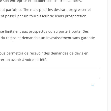
 son entreprise et doubler son chiffre d'affaires.
peut parfois suffire mais pour les désirant progresser et
ent passer par un fournisseur de leads prospectsion
e limitaient aux prospectus ou au porte à porte. Des
t du temps et demandait un investissement sans garantie
 vous permettra de recevoir des demandes de devis en
rer un avenir à votre société.