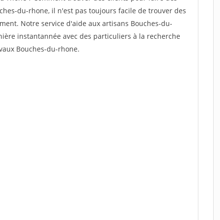
hes-du-rhone, il n'est pas toujours facile de trouver des
dement. Notre service d'aide aux artisans Bouches-du-
ière instantannée avec des particuliers à la recherche
ravaux Bouches-du-rhone.