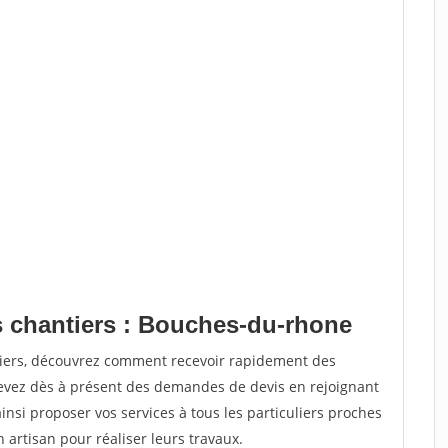
s chantiers : Bouches-du-rhone
tiers, découvrez comment recevoir rapidement des
evez dès à présent des demandes de devis en rejoignant
insi proposer vos services à tous les particuliers proches
n artisan pour réaliser leurs travaux.