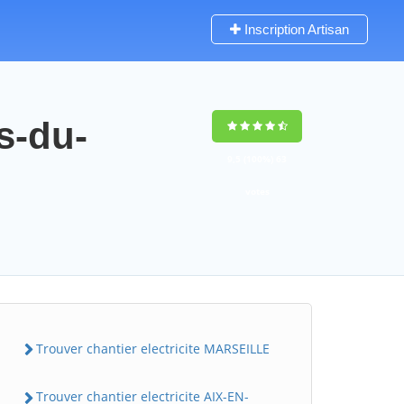
Inscription Artisan
s-du-
9,5
(100%)
63
votes
Trouver chantier electricite MARSEILLE
Trouver chantier electricite AIX-EN-