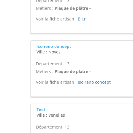
Département: 13
Métiers :
Plaque de plâtre -
Voir la fiche artisan :
B.i.r
Iso reno concept
Ville : Noves
Département: 13
Métiers :
Plaque de plâtre -
Voir la fiche artisan :
Iso reno concept
Test
Ville : Venelles
Département: 13