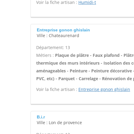
Voir la fiche artisan :
Humidi-t
Entreprise gonon ghislain
Ville : Chateaurenard
Département: 13
Métiers :
Plaque de plâtre - Faux plafond - Plâtre
thermique des murs intérieurs - Isolation des
aménageables - Peinture - Peinture décorative - E
PVC, etc) - Parquet - Carrelage - Rénovation de
Voir la fiche artisan :
Entreprise gonon ghislain
B.i.r
Ville : Lon de provence