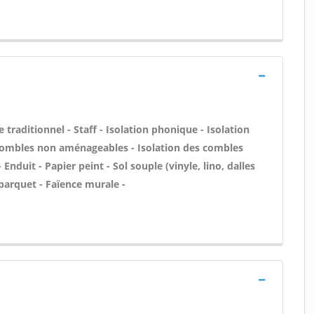
 traditionnel - Staff - Isolation phonique - Isolation
 combles non aménageables - Isolation des combles
nduit - Papier peint - Sol souple (vinyle, lino, dalles
 parquet - Faïence murale -