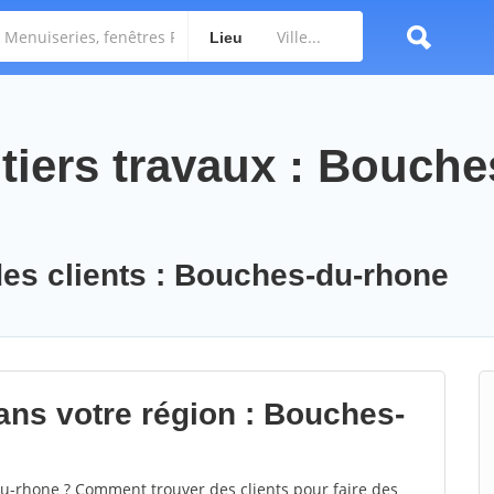
Lieu
tiers travaux : Bouche
des clients : Bouches-du-rhone
ans votre région : Bouches-
-rhone ? Comment trouver des clients pour faire des