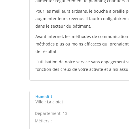
alimenter régulièrement le planning chantiers de
Pour les meilleurs artisans, le bouche à oreille 
augmenter leurs revenus il faudra obligatoirem
dans le secteur du bâtiment.
Avant internet, les méthodes de communication s
méthodes plus ou moins efficaces qui prenaien
de résultat.
L'utilisation de notre service sans engagement
fonction des creux de votre activité et ainsi assu
Humidi-t
Ville : La ciotat
Département: 13
Métiers :