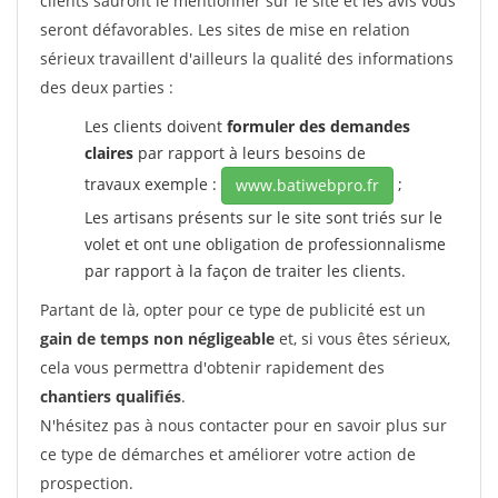
clients sauront le mentionner sur le site et les avis vous
seront défavorables. Les sites de mise en relation
sérieux travaillent d'ailleurs la qualité des informations
des deux parties :
Les clients doivent
formuler des demandes
claires
par rapport à leurs besoins de
travaux exemple :
;
www.batiwebpro.fr
Les artisans présents sur le site sont triés sur le
volet et ont une obligation de professionnalisme
par rapport à la façon de traiter les clients.
Partant de là, opter pour ce type de publicité est un
gain de temps non négligeable
et, si vous êtes sérieux,
cela vous permettra d'obtenir rapidement des
chantiers qualifiés
.
N'hésitez pas à nous contacter pour en savoir plus sur
ce type de démarches et améliorer votre action de
prospection.