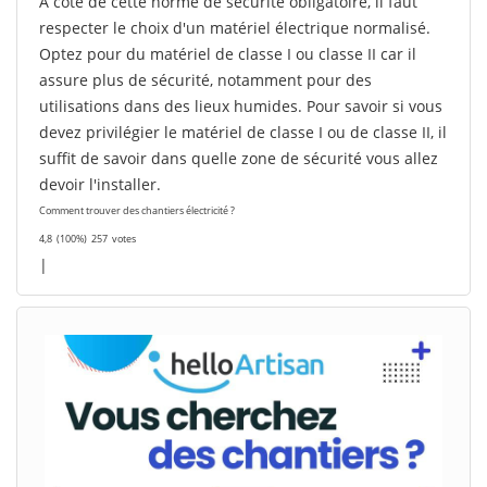
A côté de cette norme de sécurité obligatoire, il faut
respecter le choix d'un matériel électrique normalisé.
Optez pour du matériel de classe I ou classe II car il
assure plus de sécurité, notamment pour des
utilisations dans des lieux humides. Pour savoir si vous
devez privilégier le matériel de classe I ou de classe II, il
suffit de savoir dans quelle zone de sécurité vous allez
devoir l'installer.
Comment trouver des chantiers électricité ?
4,8
(100%)
257
votes
|