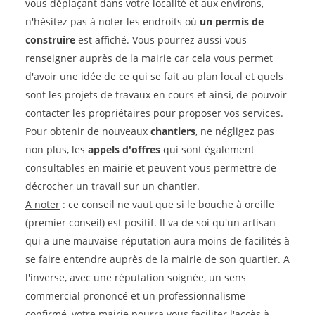
vous déplaçant dans votre localité et aux environs,
n'hésitez pas à noter les endroits où
un permis de
construire
est affiché. Vous pourrez aussi vous
renseigner auprès de la mairie car cela vous permet
d'avoir une idée de ce qui se fait au plan local et quels
sont les projets de travaux en cours et ainsi, de pouvoir
contacter les propriétaires pour proposer vos services.
Pour obtenir de nouveaux
chantiers
, ne négligez pas
non plus, les
appels d'offres
qui sont également
consultables en mairie et peuvent vous permettre de
décrocher un travail sur un chantier.
A noter
: ce conseil ne vaut que si le bouche à oreille
(premier conseil) est positif. Il va de soi qu'un artisan
qui a une mauvaise réputation aura moins de facilités à
se faire entendre auprès de la mairie de son quartier. A
l'inverse, avec une réputation soignée, un sens
commercial prononcé et un professionnalisme
confirmé, votre mairie pourra vous faciliter l'accès à