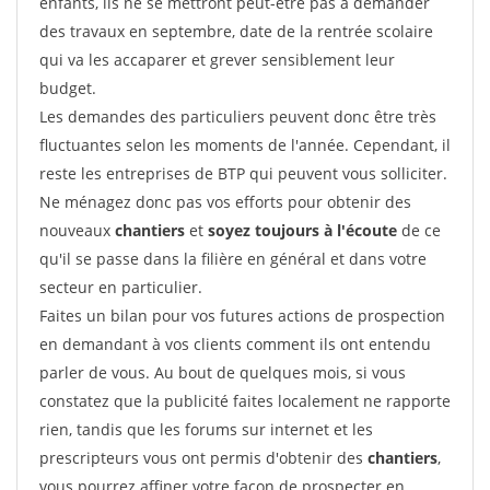
enfants, ils ne se mettront peut-être pas à demander
des travaux en septembre, date de la rentrée scolaire
qui va les accaparer et grever sensiblement leur
budget.
Les demandes des particuliers peuvent donc être très
fluctuantes selon les moments de l'année. Cependant, il
reste les entreprises de BTP qui peuvent vous solliciter.
Ne ménagez donc pas vos efforts pour obtenir des
nouveaux
chantiers
et
soyez toujours à l'écoute
de ce
qu'il se passe dans la filière en général et dans votre
secteur en particulier.
Faites un bilan pour vos futures actions de prospection
en demandant à vos clients comment ils ont entendu
parler de vous. Au bout de quelques mois, si vous
constatez que la publicité faites localement ne rapporte
rien, tandis que les forums sur internet et les
prescripteurs vous ont permis d'obtenir des
chantiers
,
vous pourrez affiner votre façon de prospecter en