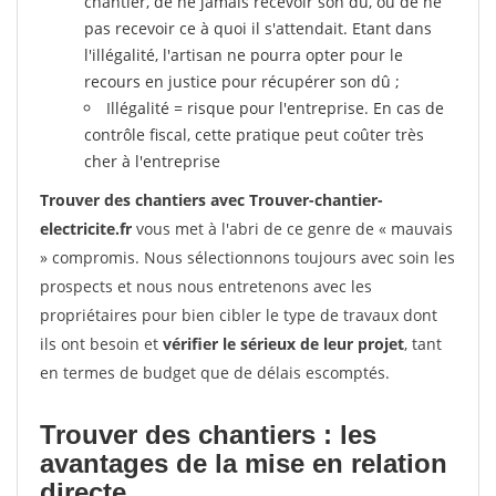
chantier, de ne jamais recevoir son dû, ou de ne
pas recevoir ce à quoi il s'attendait. Etant dans
l'illégalité, l'artisan ne pourra opter pour le
recours en justice pour récupérer son dû ;
Illégalité = risque pour l'entreprise. En cas de
contrôle fiscal, cette pratique peut coûter très
cher à l'entreprise
Trouver des chantiers avec Trouver-chantier-
electricite.fr
vous met à l'abri de ce genre de « mauvais
» compromis. Nous sélectionnons toujours avec soin les
prospects et nous nous entretenons avec les
propriétaires pour bien cibler le type de travaux dont
ils ont besoin et
vérifier le sérieux de leur projet
, tant
en termes de budget que de délais escomptés.
Trouver des chantiers : les
avantages de la mise en relation
directe