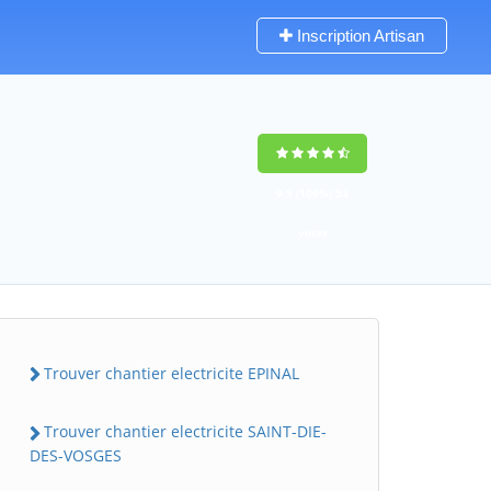
Inscription Artisan
9,5
(100%)
53
votes
Trouver chantier electricite EPINAL
Trouver chantier electricite SAINT-DIE-
DES-VOSGES