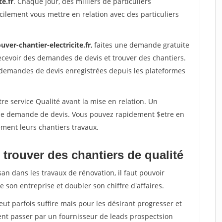
te.fr
. Chaque jour, des milliers de particuliers
ilement vous mettre en relation avec des particuliers
uver-chantier-electricite.fr
, faites une demande gratuite
ecevoir des demandes de devis et trouver des chantiers.
 demandes de devis enregistrées depuis les plateformes
re service Qualité avant la mise en relation. Un
'une demande de devis. Vous pouvez rapidement $etre en
dement leurs chantiers travaux.
trouver des chantiers de qualité
san dans les travaux de rénovation, il faut pouvoir
 son entreprise et doubler son chiffre d'affaires.
peut parfois suffire mais pour les désirant progresser et
ent passer par un fournisseur de leads prospectsion