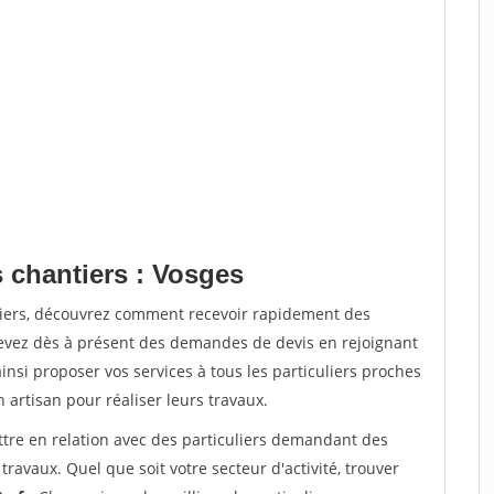
s chantiers : Vosges
tiers, découvrez comment recevoir rapidement des
evez dès à présent des demandes de devis en rejoignant
insi proposer vos services à tous les particuliers proches
n artisan pour réaliser leurs travaux.
ttre en relation avec des particuliers demandant des
travaux. Quel que soit votre secteur d'activité, trouver