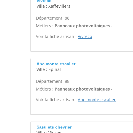
Vivreco
Ville : Xaffevillers
Département: 88
Métiers :
Panneaux photovoltaïques -
Voir la fiche artisan :
Vivreco
Abc monte escalier
Ville : Epinal
Département: 88
Métiers :
Panneaux photovoltaïques -
Voir la fiche artisan :
Abc monte escalier
Sasu ets chevrier
Ville : Vincey