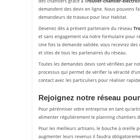
des chantiers grâce à
Trouver-chantier-electrici
demandent des devis en ligne. Nous pouvons fac
demandeurs de travaux pour leur Habitat.
Devenez dès à présent partenaire du réseau
Tro
et sans engagement via notre formulaire pour r
Une fois la demande validée, vous recevrez des
et sites de tous les partenaires du réseau.
Toutes les demandes devis sont vérifiées par not
processus qui permet de vérifier la véracité d
contact avec les particuliers pour réaliser rapi
Rejoignez notre réseau pour 
Pour pérénniser votre entreprise en tant qu'arti
alimenter régulièrement le planning chantiers de
Pour les meilleurs artisans, le bouche à oreille 
augmenter leurs revenus il faudra obligatoirem