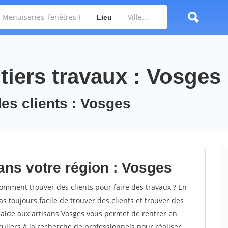
Lieu
tiers travaux : Vosges
des clients : Vosges
ans votre région : Vosges
mment trouver des clients pour faire des travaux ? En
as toujours facile de trouver des clients et trouver des
d'aide aux artisans Vosges vous permet de rentrer en
uliers à la recherche de professionnels pour réaliser