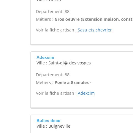
Département: 88
Métiers :
Gros oeuvre (Extension maison, constr
Voir la fiche artisan :
Sasu ets chevrier
Adexcim
Ville : Saint-di� des vosges
Département: 88
Métiers :
Poêle à Granulés -
Voir la fiche artisan :
Adexcim
Bulles deco
Ville : Bulgneville