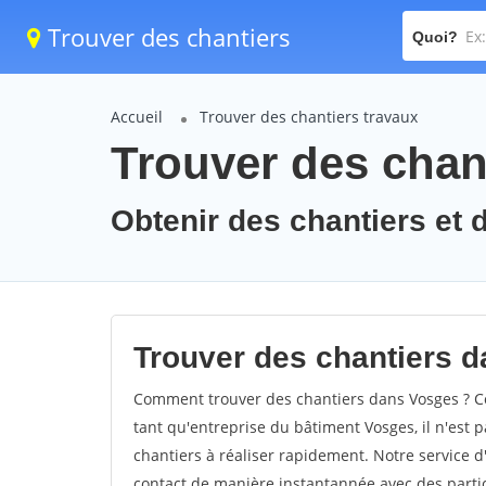
Trouver des chantiers
Quoi?
Accueil
Trouver des chantiers travaux
Trouver des chan
Obtenir des chantiers et 
Trouver des chantiers d
Comment trouver des chantiers dans Vosges ? Co
tant qu'entreprise du bâtiment Vosges, il n'est p
chantiers à réaliser rapidement. Notre service 
contact de manière instantannée avec des partic