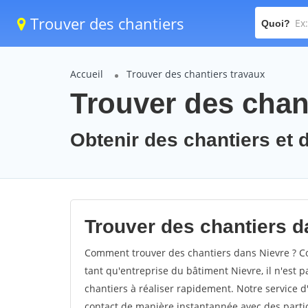
Trouver des chantiers
Quoi?
Accueil
Trouver des chantiers travaux
Trouver des chant
Obtenir des chantiers et d
Trouver des chantiers d
Comment trouver des chantiers dans Nievre ? Co
tant qu'entreprise du bâtiment Nievre, il n'est p
chantiers à réaliser rapidement. Notre service 
contact de manière instantannée avec des partic