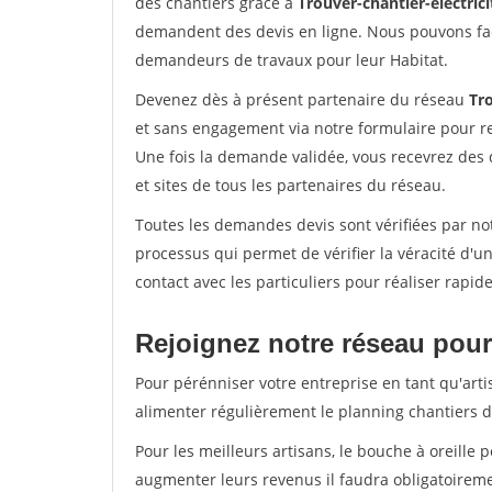
des chantiers grâce à
Trouver-chantier-electrici
demandent des devis en ligne. Nous pouvons fac
demandeurs de travaux pour leur Habitat.
Devenez dès à présent partenaire du réseau
Tro
et sans engagement via notre formulaire pour r
Une fois la demande validée, vous recevrez des
et sites de tous les partenaires du réseau.
Toutes les demandes devis sont vérifiées par not
processus qui permet de vérifier la véracité d
contact avec les particuliers pour réaliser rapi
Rejoignez notre réseau pour 
Pour pérénniser votre entreprise en tant qu'arti
alimenter régulièrement le planning chantiers de
Pour les meilleurs artisans, le bouche à oreille 
augmenter leurs revenus il faudra obligatoirem