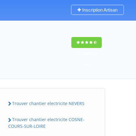
Inscription Artisan
9,5
(100%)
53
votes
Trouver chantier electricite NEVERS
Trouver chantier electricite COSNE-
COURS-SUR-LOIRE