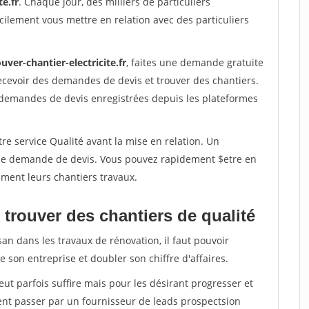
te.fr
. Chaque jour, des milliers de particuliers
ilement vous mettre en relation avec des particuliers
uver-chantier-electricite.fr
, faites une demande gratuite
ecevoir des demandes de devis et trouver des chantiers.
 demandes de devis enregistrées depuis les plateformes
re service Qualité avant la mise en relation. Un
'une demande de devis. Vous pouvez rapidement $etre en
dement leurs chantiers travaux.
trouver des chantiers de qualité
san dans les travaux de rénovation, il faut pouvoir
 son entreprise et doubler son chiffre d'affaires.
peut parfois suffire mais pour les désirant progresser et
ent passer par un fournisseur de leads prospectsion