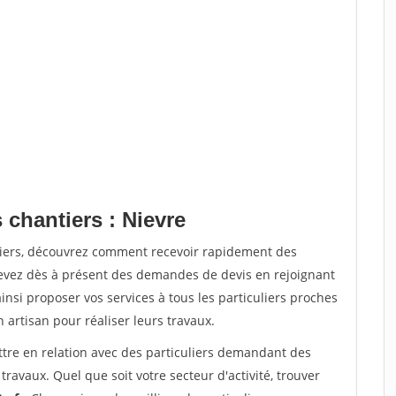
 chantiers : Nievre
tiers, découvrez comment recevoir rapidement des
evez dès à présent des demandes de devis en rejoignant
insi proposer vos services à tous les particuliers proches
n artisan pour réaliser leurs travaux.
ttre en relation avec des particuliers demandant des
travaux. Quel que soit votre secteur d'activité, trouver