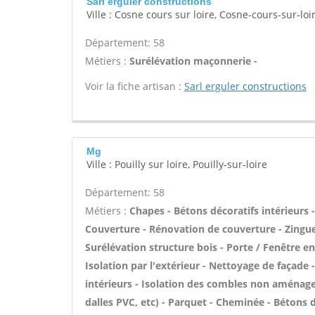
Sarl erguler constructions
Ville : Cosne cours sur loire, Cosne-cours-sur-loi
Département: 58
Métiers :
Surélévation maçonnerie -
Voir la fiche artisan :
Sarl erguler constructions
Mg
Ville : Pouilly sur loire, Pouilly-sur-loire
Département: 58
Métiers :
Chapes - Bétons décoratifs intérieurs 
Couverture - Rénovation de couverture - Zinguer
Surélévation structure bois - Porte / Fenêtre e
Isolation par l'extérieur - Nettoyage de façade
intérieurs - Isolation des combles non aménageab
dalles PVC, etc) - Parquet - Cheminée - Bétons d