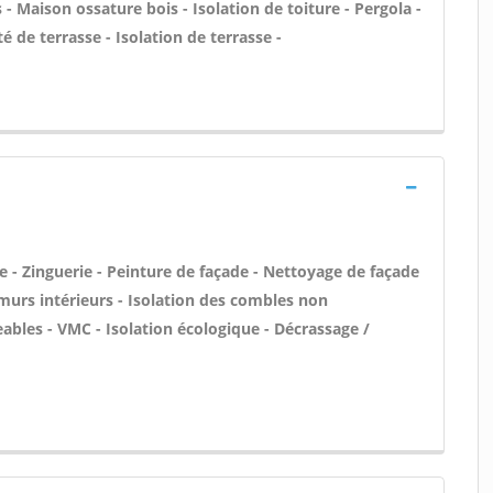
- Maison ossature bois - Isolation de toiture - Pergola -
 de terrasse - Isolation de terrasse -
 - Zinguerie - Peinture de façade - Nettoyage de façade
murs intérieurs - Isolation des combles non
bles - VMC - Isolation écologique - Décrassage /