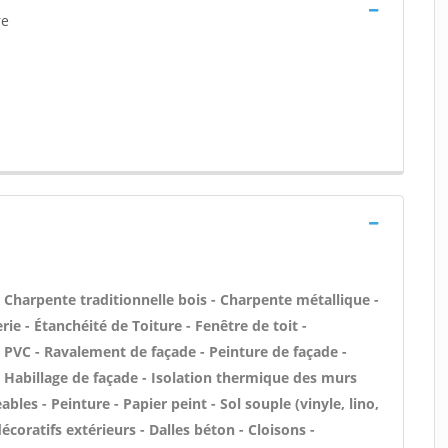
re
- Charpente traditionnelle bois - Charpente métallique -
ie - Étanchéité de Toiture - Fenêtre de toit -
n PVC - Ravalement de façade - Peinture de façade -
 - Habillage de façade - Isolation thermique des murs
les - Peinture - Papier peint - Sol souple (vinyle, lino,
écoratifs extérieurs - Dalles béton - Cloisons -