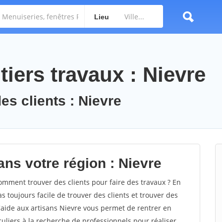
Lieu
iers travaux : Nievre
es clients : Nievre
ans votre région : Nievre
mment trouver des clients pour faire des travaux ? En
as toujours facile de trouver des clients et trouver des
d'aide aux artisans Nievre vous permet de rentrer en
uliers à la recherche de professionnels pour réaliser