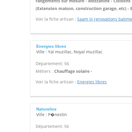
rangements sur mesure - Mezzanine - Cloisons 
(Extension maison, construction garage, etc) -
Voir la fiche artisan :
Saam iii renovations batim
Energies libres
Ville : Yal muzillac, Noyal muzillac
Département: 56
Métiers :
Chauffage solaire -
Voir la fiche artisan :
Energies libres
Naturelice
Ville : P�nestin
Département: 56