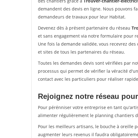
des chantiers grâce à
Trouver-chantier-electrici
demandent des devis en ligne. Nous pouvons fac
demandeurs de travaux pour leur Habitat.
Devenez dès à présent partenaire du réseau
Tro
et sans engagement via notre formulaire pour r
Une fois la demande validée, vous recevrez des
et sites de tous les partenaires du réseau.
Toutes les demandes devis sont vérifiées par not
processus qui permet de vérifier la véracité d
contact avec les particuliers pour réaliser rapi
Rejoignez notre réseau pour 
Pour pérénniser votre entreprise en tant qu'arti
alimenter régulièrement le planning chantiers de
Pour les meilleurs artisans, le bouche à oreille 
augmenter leurs revenus il faudra obligatoirem