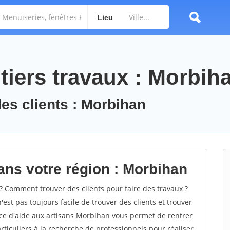
Lieu
tiers travaux : Morbih
des clients : Morbihan
ans votre région : Morbihan
Comment trouver des clients pour faire des travaux ?
est pas toujours facile de trouver des clients et trouver
ice d'aide aux artisans Morbihan vous permet de rentrer
ticuliers à la recherche de professionnels pour réaliser