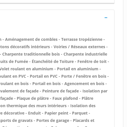
n - Aménagement de combles - Terrasse tropézienne -
ons décoratifs intérieurs - Voiries / Réseaux externes -
 Charpente traditionnelle bois - Charpente industrielle
uits de Fumée - Étanchéité de Toiture - Fenêtre de toit -
 Volet roulant en aluminium - Portail en aluminium -
oulant en PVC - Portail en PVC - Porte / Fenêtre en bois -
 roulant en bois - Portail en bois - Agencement en bois -
Ravalement de façade - Peinture de façade - Isolation par
 façade - Plaque de plâtre - Faux plafond - Plâtre
ation thermique des murs intérieurs - Isolation des
décorative - Enduit - Papier peint - Parquet -
ports de gravats - Portes de garage - Placards et