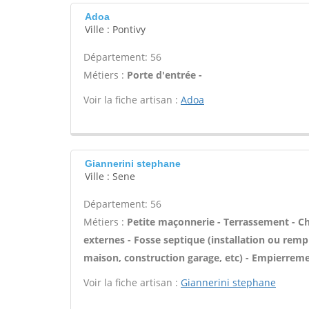
Adoa
Ville : Pontivy
Département: 56
Métiers :
Porte d'entrée -
Voir la fiche artisan :
Adoa
Giannerini stephane
Ville : Sene
Département: 56
Métiers :
Petite maçonnerie - Terrassement - Cha
externes - Fosse septique (installation ou re
maison, construction garage, etc) - Empierreme
Voir la fiche artisan :
Giannerini stephane