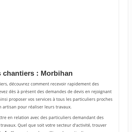
s chantiers : Morbihan
tiers, découvrez comment recevoir rapidement des
evez dès à présent des demandes de devis en rejoignant
insi proposer vos services à tous les particuliers proches
n artisan pour réaliser leurs travaux.
ttre en relation avec des particuliers demandant des
travaux. Quel que soit votre secteur d'activité, trouver