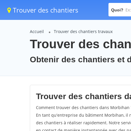
Trouver des chantiers
Quoi?
Accueil
Trouver des chantiers travaux
Trouver des chan
Obtenir des chantiers et 
Trouver des chantiers d
Comment trouver des chantiers dans Morbihan ? 
En tant qu'entreprise du bâtiment Morbihan, il n'
des chantiers à réaliser rapidement. Notre serv
en contact de manière instantannée avec des par