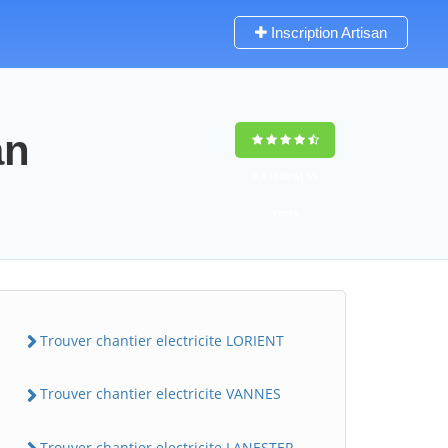
Inscription Artisan
an
9,5
(100%)
55
votes
Trouver chantier electricite LORIENT
Trouver chantier electricite VANNES
Trouver chantier electricite LANESTER