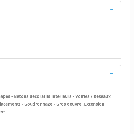
pes - Bétons décoratifs intérieurs - Voiries / Réseaux
mplacement) - Goudronnage - Gros oeuvre (Extension
nt -