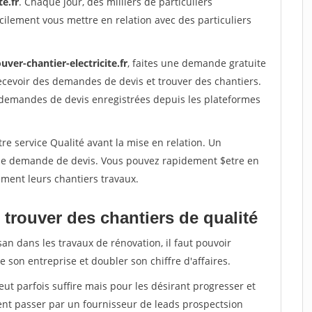
te.fr
. Chaque jour, des milliers de particuliers
ilement vous mettre en relation avec des particuliers
uver-chantier-electricite.fr
, faites une demande gratuite
ecevoir des demandes de devis et trouver des chantiers.
 demandes de devis enregistrées depuis les plateformes
re service Qualité avant la mise en relation. Un
'une demande de devis. Vous pouvez rapidement $etre en
dement leurs chantiers travaux.
trouver des chantiers de qualité
san dans les travaux de rénovation, il faut pouvoir
 son entreprise et doubler son chiffre d'affaires.
peut parfois suffire mais pour les désirant progresser et
ent passer par un fournisseur de leads prospectsion