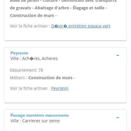
Allée de jardin - Clôture - Démolition avec transports
de gravats - Abattage d'arbre - Élagage et taille -
Construction de murs -
Voir la fiche artisan :
D�sir� entretien espace vert
Peyronin
Ville : Ach�res, Acheres
Département: 78
Métiers :
Construction de murs -
Voir la fiche artisan :
Peyronin
Pavage monteiro maconnerie
Ville : Carrieres sur seine