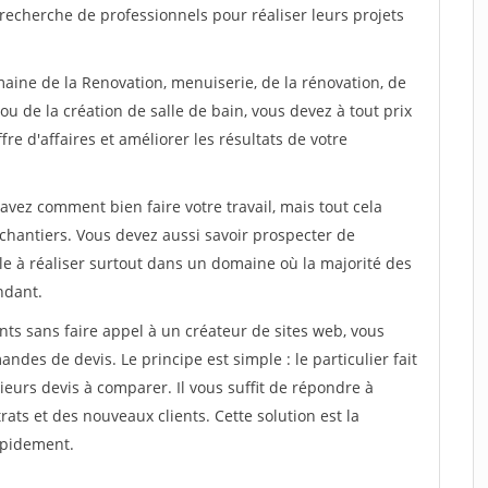
recherche de professionnels pour réaliser leurs projets
maine de la Renovation, menuiserie, de la rénovation, de
u de la création de salle de bain, vous devez à tout prix
re d'affaires et améliorer les résultats de votre
savez comment bien faire votre travail, mais tout cela
chantiers. Vous devez aussi savoir prospecter de
ile à réaliser surtout dans un domaine où la majorité des
ndant.
ts sans faire appel à un créateur de sites web, vous
des de devis. Le principe est simple : le particulier fait
eurs devis à comparer. Il vous suffit de répondre à
s et des nouveaux clients. Cette solution est la
apidement.