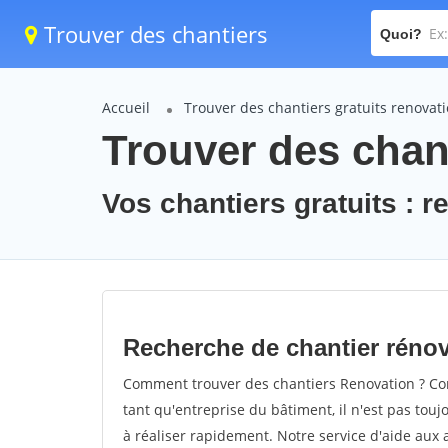
Trouver des chantiers
Quoi?
Accueil
Trouver des chantiers gratuits renovat
Trouver des chant
Vos chantiers gratuits : r
Recherche de chantier réno
Comment trouver des chantiers Renovation ? Com
tant qu'entreprise du bâtiment, il n'est pas touj
à réaliser rapidement. Notre service d'aide aux