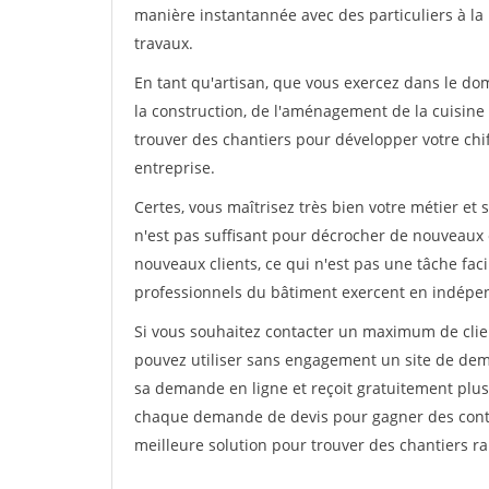
manière instantannée avec des particuliers à la 
travaux.
En tant qu'artisan, que vous exercez dans le do
la construction, de l'aménagement de la cuisine o
trouver des chantiers pour développer votre chiff
entreprise.
Certes, vous maîtrisez très bien votre métier et 
n'est pas suffisant pour décrocher de nouveaux 
nouveaux clients, ce qui n'est pas une tâche fac
professionnels du bâtiment exercent en indépe
Si vous souhaitez contacter un maximum de clien
pouvez utiliser sans engagement un site de deman
sa demande en ligne et reçoit gratuitement plusi
chaque demande de devis pour gagner des contrat
meilleure solution pour trouver des chantiers r