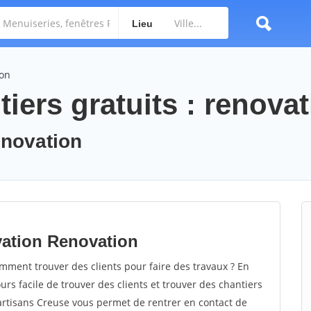
Lieu
ion
iers gratuits : renova
enovation
vation Renovation
ment trouver des clients pour faire des travaux ? En
ours facile de trouver des clients et trouver des chantiers
 artisans Creuse vous permet de rentrer en contact de