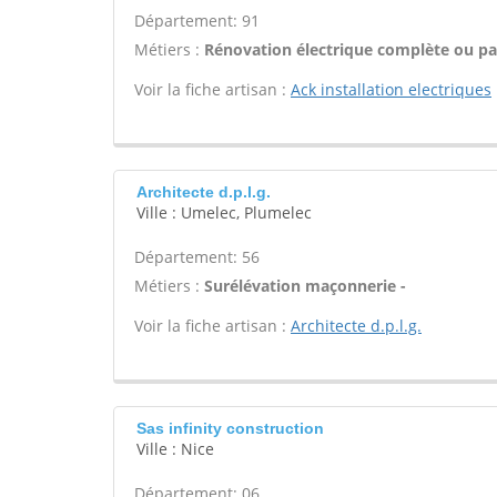
Département: 91
Métiers :
Rénovation électrique complète ou par
Voir la fiche artisan :
Ack installation electriques
Architecte d.p.l.g.
Ville : Umelec, Plumelec
Département: 56
Métiers :
Surélévation maçonnerie -
Voir la fiche artisan :
Architecte d.p.l.g.
Sas infinity construction
Ville : Nice
Département: 06