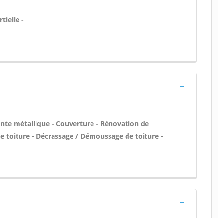
tielle -
ente métallique - Couverture - Rénovation de
de toiture - Décrassage / Démoussage de toiture -