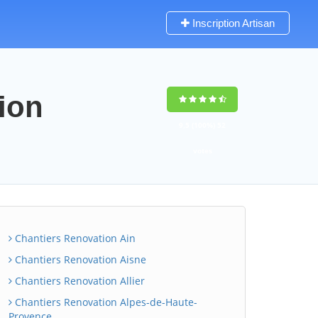
Inscription Artisan
tion
9,5
(100%)
52
votes
Chantiers Renovation Ain
Chantiers Renovation Aisne
Chantiers Renovation Allier
Chantiers Renovation Alpes-de-Haute-
Provence