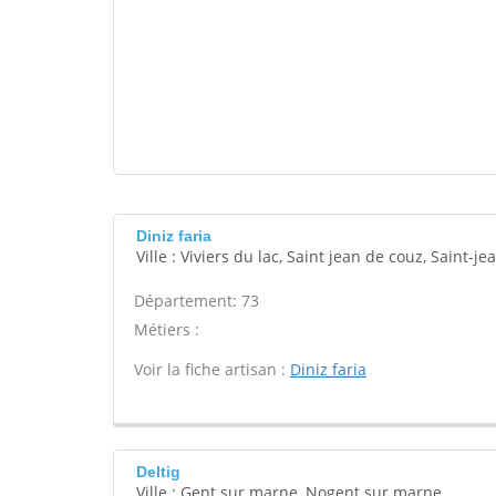
Diniz faria
Ville : Viviers du lac, Saint jean de couz, Saint-j
Département: 73
Métiers :
Voir la fiche artisan :
Diniz faria
Deltig
Ville : Gent sur marne, Nogent sur marne