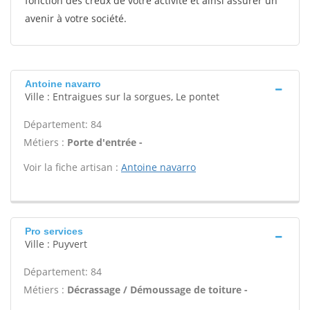
fonction des creux de votre activité et ainsi assurer un
avenir à votre société.
Antoine navarro
Ville : Entraigues sur la sorgues, Le pontet
Département: 84
Métiers :
Porte d'entrée -
Voir la fiche artisan :
Antoine navarro
Pro services
Ville : Puyvert
Département: 84
Métiers :
Décrassage / Démoussage de toiture -