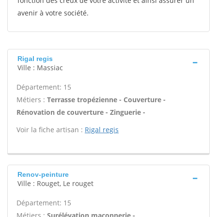
fonction des creux de votre activité et ainsi assurer un
avenir à votre société.
Rigal regis
Ville : Massiac
Département: 15
Métiers :
Terrasse tropézienne - Couverture -
Rénovation de couverture - Zinguerie -
Voir la fiche artisan :
Rigal regis
Renov-peinture
Ville : Rouget, Le rouget
Département: 15
Métiers :
Surélévation maçonnerie -