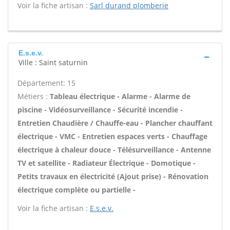
Voir la fiche artisan :
Sarl durand plomberie
E.s.e.v.
Ville : Saint saturnin
Département: 15
Métiers :
Tableau électrique - Alarme - Alarme de
piscine - Vidéosurveillance - Sécurité incendie -
Entretien Chaudière / Chauffe-eau - Plancher chauffant
électrique - VMC - Entretien espaces verts - Chauffage
électrique à chaleur douce - Télésurveillance - Antenne
TV et satellite - Radiateur Électrique - Domotique -
Petits travaux en électricité (Ajout prise) - Rénovation
électrique complète ou partielle -
Voir la fiche artisan :
E.s.e.v.