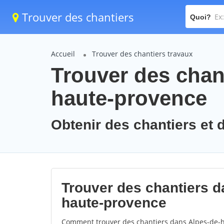
Trouver des chantiers
Quoi?
Accueil
Trouver des chantiers travaux
Trouver des chant
haute-provence
Obtenir des chantiers et 
Trouver des chantiers d
haute-provence
Comment trouver des chantiers dans Alpes-de-h