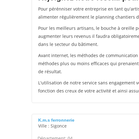
Pour pérénniser votre entreprise en tant qu'arti
alimenter régulièrement le planning chantiers de
Pour les meilleurs artisans, le bouche à oreille 
augmenter leurs revenus il faudra obligatoirem
dans le secteur du bâtiment.
Avant internet, les méthodes de communication s
méthodes plus ou moins efficaces qui prenaien
de résultat.
L'utilisation de notre service sans engagement
fonction des creux de votre activité et ainsi assu
K.m.s ferronnerie
Ville : Sigonce
Département: 04