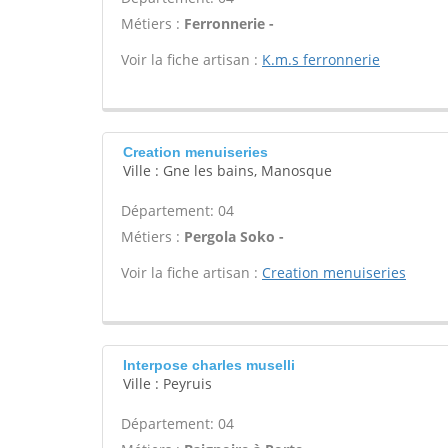
Métiers :
Ferronnerie -
Voir la fiche artisan :
K.m.s ferronnerie
Creation menuiseries
Ville : Gne les bains, Manosque
Département: 04
Métiers :
Pergola Soko -
Voir la fiche artisan :
Creation menuiseries
Interpose charles muselli
Ville : Peyruis
Département: 04