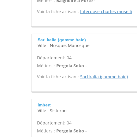
Métiers :
Baignoire à Porte -
Voir la fiche artisan :
Interpose charles muselli
Sarl kalia (gamme baie)
Ville : Nosque, Manosque
Département: 04
Métiers :
Pergola Soko -
Voir la fiche artisan :
Sarl kalia (gamme baie)
Imbert
Ville : Sisteron
Département: 04
Métiers :
Pergola Soko -