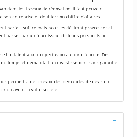
san dans les travaux de rénovation, il faut pouvoir
 son entreprise et doubler son chiffre d'affaires.
peut parfois suffire mais pour les désirant progresser et
ent passer par un fournisseur de leads prospectsion
e limitaient aux prospectus ou au porte à porte. Des
t du temps et demandait un investissement sans garantie
 vous permettra de recevoir des demandes de devis en
rer un avenir à votre société.