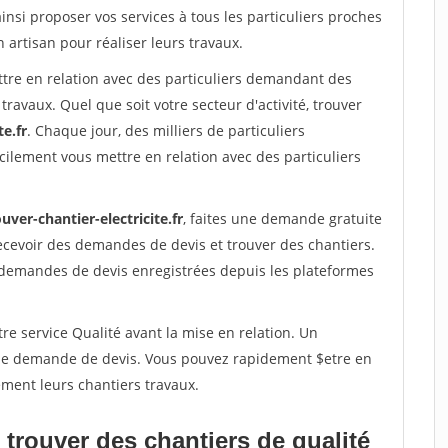
insi proposer vos services à tous les particuliers proches
n artisan pour réaliser leurs travaux.
ttre en relation avec des particuliers demandant des
travaux. Quel que soit votre secteur d'activité, trouver
te.fr
. Chaque jour, des milliers de particuliers
ilement vous mettre en relation avec des particuliers
uver-chantier-electricite.fr
, faites une demande gratuite
ecevoir des demandes de devis et trouver des chantiers.
 demandes de devis enregistrées depuis les plateformes
re service Qualité avant la mise en relation. Un
'une demande de devis. Vous pouvez rapidement $etre en
dement leurs chantiers travaux.
trouver des chantiers de qualité