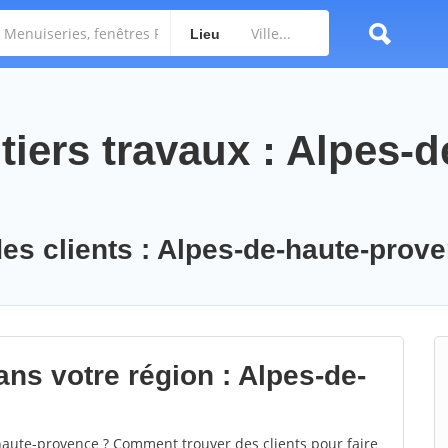
Lieu
iers travaux : Alpes-d
des clients : Alpes-de-haute-prov
ans votre région : Alpes-de-
aute-provence ? Comment trouver des clients pour faire