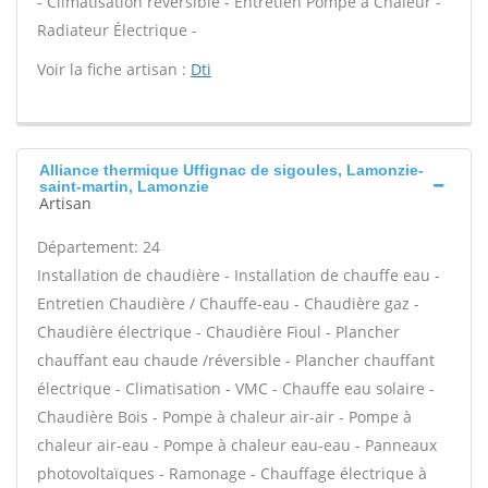
- Climatisation réversible - Entretien Pompe à Chaleur -
Radiateur Électrique -
Voir la fiche artisan :
Dti
Alliance thermique Uffignac de sigoules, Lamonzie-
saint-martin, Lamonzie
Artisan
Département: 24
Installation de chaudière - Installation de chauffe eau -
Entretien Chaudière / Chauffe-eau - Chaudière gaz -
Chaudière électrique - Chaudière Fioul - Plancher
chauffant eau chaude /réversible - Plancher chauffant
électrique - Climatisation - VMC - Chauffe eau solaire -
Chaudière Bois - Pompe à chaleur air-air - Pompe à
chaleur air-eau - Pompe à chaleur eau-eau - Panneaux
photovoltaïques - Ramonage - Chauffage électrique à