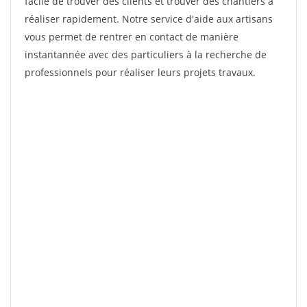
facile de trouver des clients et trouver des chantiers à
réaliser rapidement. Notre service d'aide aux artisans
vous permet de rentrer en contact de manière
instantannée avec des particuliers à la recherche de
professionnels pour réaliser leurs projets travaux.