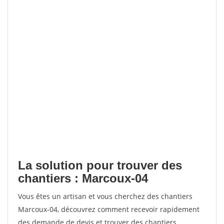
La solution pour trouver des
chantiers : Marcoux-04
Vous êtes un artisan et vous cherchez des chantiers
Marcoux-04, découvrez comment recevoir rapidement
des demande de devis et trouver des chantiers.