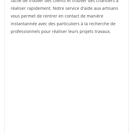
facile de trouver des clients et trouver des chantiers à
réaliser rapidement. Notre service d'aide aux artisans
vous permet de rentrer en contact de manière
instantannée avec des particuliers à la recherche de
professionnels pour réaliser leurs projets travaux.