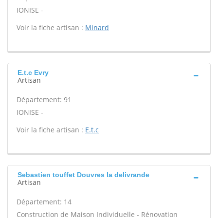
IONISE -
Voir la fiche artisan :
Minard
E.t.c Evry
Artisan
Département: 91
IONISE -
Voir la fiche artisan :
E.t.c
Sebastien touffet Douvres la delivrande
Artisan
Département: 14
Construction de Maison Individuelle - Rénovation