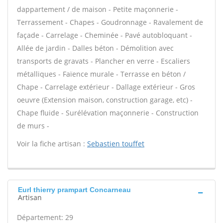
dappartement / de maison - Petite maçonnerie -
Terrassement - Chapes - Goudronnage - Ravalement de
façade - Carrelage - Cheminée - Pavé autobloquant -
Allée de jardin - Dalles béton - Démolition avec
transports de gravats - Plancher en verre - Escaliers
métalliques - Faïence murale - Terrasse en béton /
Chape - Carrelage extérieur - Dallage extérieur - Gros
oeuvre (Extension maison, construction garage, etc) -
Chape fluide - Surélévation maçonnerie - Construction
de murs -
Voir la fiche artisan :
Sebastien touffet
Eurl thierry prampart Concarneau
Artisan
Département: 29