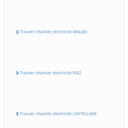
Trouver chantier electricite MALIJAI
Trouver chantier electricite RIEZ
Trouver chantier electricite CASTELLANE