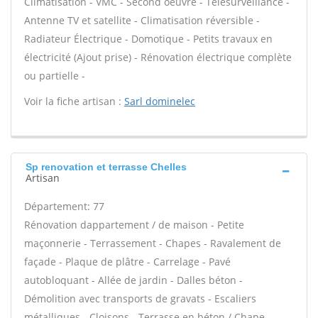
Climatisation - VMC - Second oeuvre - Télésurveillance -
Antenne TV et satellite - Climatisation réversible -
Radiateur Électrique - Domotique - Petits travaux en
électricité (Ajout prise) - Rénovation électrique complète
ou partielle -
Voir la fiche artisan :
Sarl dominelec
Sp renovation et terrasse Chelles
Artisan
Département: 77
Rénovation dappartement / de maison - Petite
maçonnerie - Terrassement - Chapes - Ravalement de
façade - Plaque de plâtre - Carrelage - Pavé
autobloquant - Allée de jardin - Dalles béton -
Démolition avec transports de gravats - Escaliers
métalliques - Cloisons - Terrasse en béton / Chape -