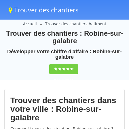
Trouver des chantiers
Accueil
Trouver des chantiers batiment
Trouver des chantiers : Robine-sur-
galabre
Développer votre chiffre d'affaire : Robine-sur-
galabre
9,5
(100%)
51
votes
Trouver des chantiers dans
votre ville : Robine-sur-
galabre
Comment trouver des chantiers Robine-sur-galabre ?