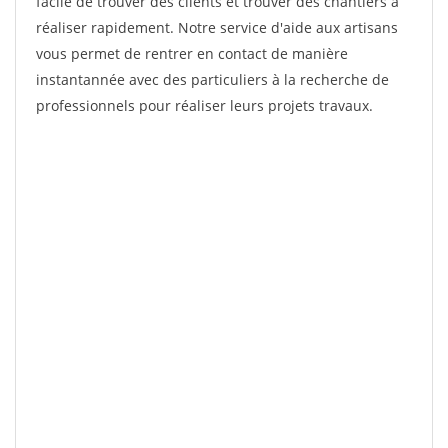
facile de trouver des clients et trouver des chantiers à
réaliser rapidement. Notre service d'aide aux artisans
vous permet de rentrer en contact de manière
instantannée avec des particuliers à la recherche de
professionnels pour réaliser leurs projets travaux.