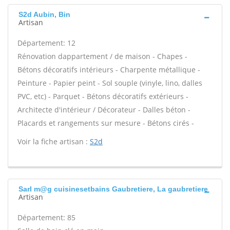
S2d Aubin, Bin
Artisan
Département: 12
Rénovation dappartement / de maison - Chapes -
Bétons décoratifs intérieurs - Charpente métallique -
Peinture - Papier peint - Sol souple (vinyle, lino, dalles
PVC, etc) - Parquet - Bétons décoratifs extérieurs -
Architecte d'intérieur / Décorateur - Dalles béton -
Placards et rangements sur mesure - Bétons cirés -
Voir la fiche artisan :
S2d
Sarl m@g cuisinesetbains Gaubretiere, La gaubretiere
Artisan
Département: 85