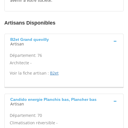
avenir à votre société.
Artisans Disponibles
B2et Grand quevilly
Artisan
Département: 76
Architecte -
Voir la fiche artisan :
B2et
Candido energie Planchis bas, Plancher bas
Artisan
Département: 70
Climatisation réversible -