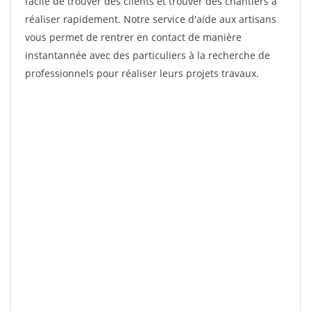
facile de trouver des clients et trouver des chantiers à
réaliser rapidement. Notre service d'aide aux artisans
vous permet de rentrer en contact de manière
instantannée avec des particuliers à la recherche de
professionnels pour réaliser leurs projets travaux.