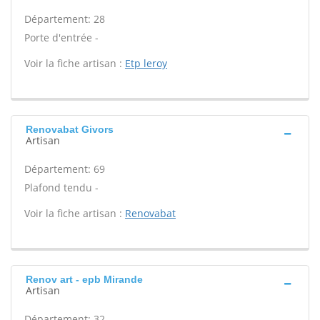
Département: 28
Porte d'entrée -
Voir la fiche artisan :
Etp leroy
Renovabat Givors
Artisan
Département: 69
Plafond tendu -
Voir la fiche artisan :
Renovabat
Renov art - epb Mirande
Artisan
Département: 32