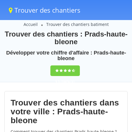
Trouver des chantiers
Accueil
Trouver des chantiers batiment
Trouver des chantiers : Prads-haute-
bleone
Développer votre chiffre d'affaire : Prads-haute-
bleone
9,5
(100%)
51
votes
Trouver des chantiers dans
votre ville : Prads-haute-
bleone
Comment trouver des chantiers Prads-haute-bleone ?