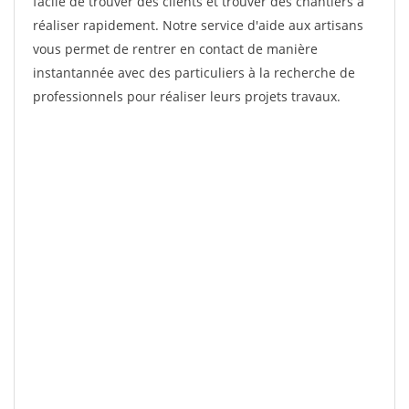
facile de trouver des clients et trouver des chantiers à
réaliser rapidement. Notre service d'aide aux artisans
vous permet de rentrer en contact de manière
instantannée avec des particuliers à la recherche de
professionnels pour réaliser leurs projets travaux.