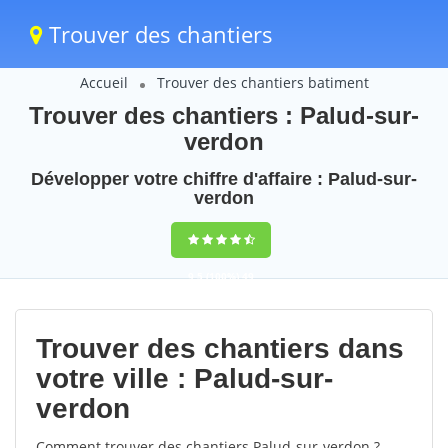
Trouver des chantiers
Accueil
Trouver des chantiers batiment
Trouver des chantiers : Palud-sur-
verdon
Développer votre chiffre d'affaire : Palud-sur-
verdon
9,5
(100%)
49
votes
Trouver des chantiers dans
votre ville : Palud-sur-
verdon
Comment trouver des chantiers Palud-sur-verdon ?