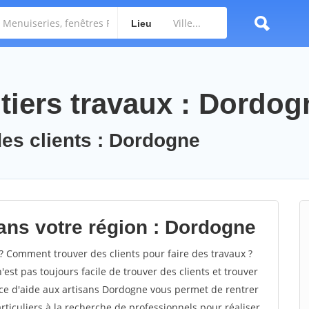
Lieu
tiers travaux : Dordog
des clients : Dordogne
ans votre région : Dordogne
Comment trouver des clients pour faire des travaux ?
est pas toujours facile de trouver des clients et trouver
ice d'aide aux artisans Dordogne vous permet de rentrer
ticuliers à la recherche de professionnels pour réaliser