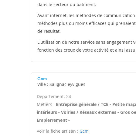
dans le secteur du bâtiment.
Avant internet, les méthodes de communication s
méthodes plus ou moins efficaces qui prenaien
de résultat.
L'utilisation de notre service sans engagement
fonction des creux de votre activité et ainsi assu
Gcm
Ville : Salignac eyvigues
Département: 24
Métiers :
Entreprise générale / TCE - Petite maç
intérieurs - Voiries / Réseaux externes - Gros o
Empierrement -
Voir la fiche artisan :
Gcm