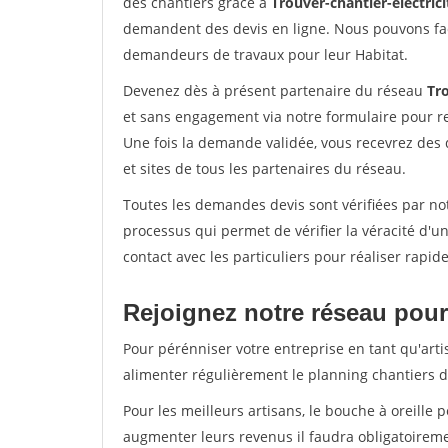
des chantiers grâce à
Trouver-chantier-electrici
demandent des devis en ligne. Nous pouvons fac
demandeurs de travaux pour leur Habitat.
Devenez dès à présent partenaire du réseau
Tro
et sans engagement via notre formulaire pour r
Une fois la demande validée, vous recevrez des
et sites de tous les partenaires du réseau.
Toutes les demandes devis sont vérifiées par not
processus qui permet de vérifier la véracité d
contact avec les particuliers pour réaliser rapi
Rejoignez notre réseau pour 
Pour pérénniser votre entreprise en tant qu'arti
alimenter régulièrement le planning chantiers de
Pour les meilleurs artisans, le bouche à oreille 
augmenter leurs revenus il faudra obligatoirem