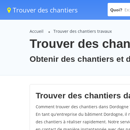
Trouver des chantiers
Quoi?
Accueil
Trouver des chantiers travaux
Trouver des chan
Obtenir des chantiers et 
Trouver des chantiers d
Comment trouver des chantiers dans Dordogne ? 
En tant qu'entreprise du bâtiment Dordogne, il n'
des chantiers à réaliser rapidement. Notre serv
en contact de manière instantannée avec des par