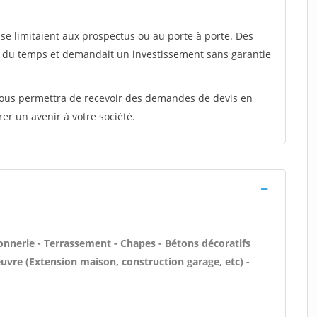
e limitaient aux prospectus ou au porte à porte. Des
t du temps et demandait un investissement sans garantie
 vous permettra de recevoir des demandes de devis en
rer un avenir à votre société.
onnerie - Terrassement - Chapes - Bétons décoratifs
euvre (Extension maison, construction garage, etc) -