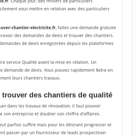
te.fr
. Chaque jour, des milliers de particuliers
ilement vous mettre en relation avec des particuliers
uver-chantier-electricite.fr
, faites une demande gratuite
ecevoir des demandes de devis et trouver des chantiers.
 demandes de devis enregistrées depuis les plateformes
re service Qualité avant la mise en relation. Un
'une demande de devis. Vous pouvez rapidement $etre en
dement leurs chantiers travaux.
trouver des chantiers de qualité
san dans les travaux de rénovation, il faut pouvoir
 son entreprise et doubler son chiffre d'affaires.
peut parfois suffire mais pour les désirant progresser et
ent passer par un fournisseur de leads prospectsion