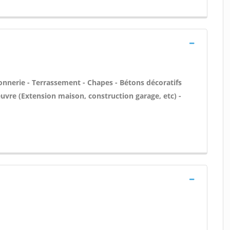
onnerie - Terrassement - Chapes - Bétons décoratifs
euvre (Extension maison, construction garage, etc) -