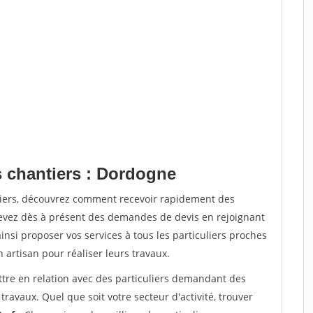
s chantiers : Dordogne
tiers, découvrez comment recevoir rapidement des
evez dès à présent des demandes de devis en rejoignant
insi proposer vos services à tous les particuliers proches
n artisan pour réaliser leurs travaux.
ttre en relation avec des particuliers demandant des
travaux. Quel que soit votre secteur d'activité, trouver