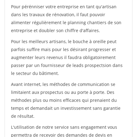
Pour pérénniser votre entreprise en tant qu'artisan
dans les travaux de rénovation, il faut pouvoir
alimenter régulièrement le planning chantiers de son
entreprise et doubler son chiffre d'affaires.
Pour les meilleurs artisans, le bouche à oreille peut
parfois suffire mais pour les désirant progresser et
augmenter leurs revenus il faudra obligatoirement
passer par un fournisseur de leads prospectsion dans
le secteur du bâtiment.
Avant internet, les méthodes de communication se
limitaient aux prospectus ou au porte à porte. Des
méthodes plus ou moins efficaces qui prenaient du
temps et demandait un investissement sans garantie
de résultat.
L'utilisation de notre service sans engagement vous
permettra de recevoir des demandes de devis en