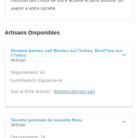
fonction des creux de votre activité et ainsi assurer un
avenir à votre société.
Artisans Disponibles
Romero-bernes sarl Bordes sur l'echez, Bord?res sur
l'?chez
Artisan
Département: 65
Surélévation maçonnerie -
Voir la fiche artisan :
Romero-bernes sarl
Societe generale de securite Brou
Artisan
Département: 28