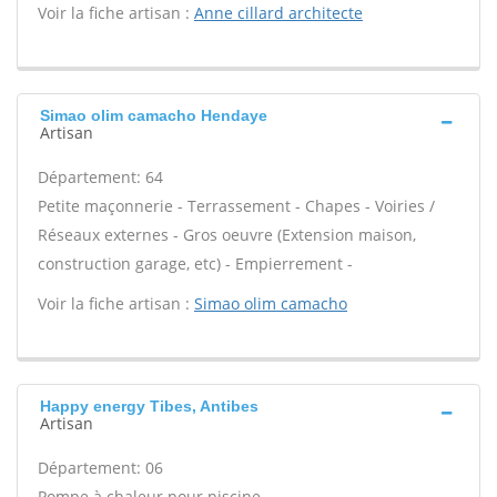
Voir la fiche artisan :
Anne cillard architecte
Simao olim camacho Hendaye
Artisan
Département: 64
Petite maçonnerie - Terrassement - Chapes - Voiries /
Réseaux externes - Gros oeuvre (Extension maison,
construction garage, etc) - Empierrement -
Voir la fiche artisan :
Simao olim camacho
Happy energy Tibes, Antibes
Artisan
Département: 06
Pompe à chaleur pour piscine -