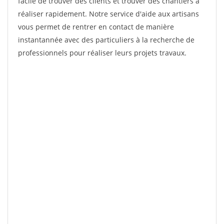
facile de trouver des clients et trouver des chantiers à
réaliser rapidement. Notre service d'aide aux artisans
vous permet de rentrer en contact de manière
instantannée avec des particuliers à la recherche de
professionnels pour réaliser leurs projets travaux.