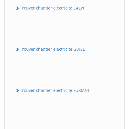
Trouver chantier electricite CALVI
Trouver chantier electricite GUISE
Trouver chantier electricite FURIANI