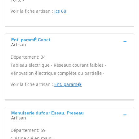
Voir la fiche artisan :
Ics 68
Ent. paramÉ Canet
Artisan
Département: 34
Tableau électrique - Réseaux courant faibles -
Rénovation électrique complète ou partielle -
Voir la fiche artisan :
Ent. param�
Menuiserie dufour Eseau, Preseau
Artisan
Département: 59
Cuisine clé en main -