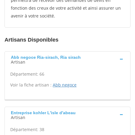
permettra de recevoir des demandes de devis en
fonction des creux de votre activité et ainsi assurer un
avenir à votre société.
Artisans Disponibles
Abb negoce Ria-sirach, Ria sirach
Artisan
Département: 66
Voir la fiche artisan :
Abb negoce
Entreprise kohler L'isle d'abeau
Artisan
Département: 38