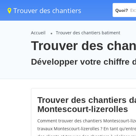
Trouver des chantiers
Quoi?
Accueil
Trouver des chantiers batiment
Trouver des chant
Développer votre chiffre d
Trouver des chantiers da
Montescourt-lizerolles
Comment trouver des chantiers Montescourt-lize
travaux Montescourt-lizerolles ? En tant qu'entre