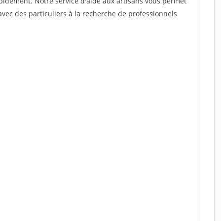
rapidement. Notre service d'aide aux artisans vous permet
vec des particuliers à la recherche de professionnels