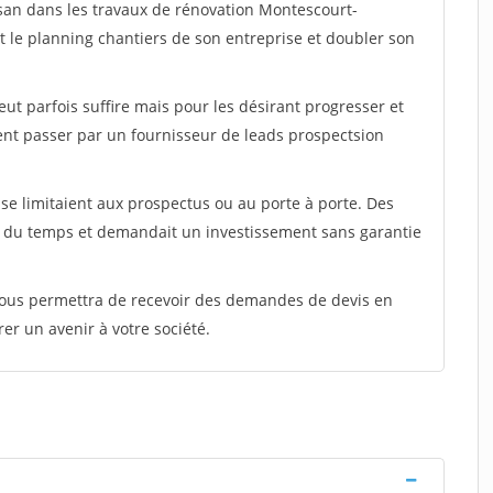
isan dans les travaux de rénovation Montescourt-
nt le planning chantiers de son entreprise et doubler son
peut parfois suffire mais pour les désirant progresser et
ent passer par un fournisseur de leads prospectsion
e limitaient aux prospectus ou au porte à porte. Des
t du temps et demandait un investissement sans garantie
 vous permettra de recevoir des demandes de devis en
rer un avenir à votre société.