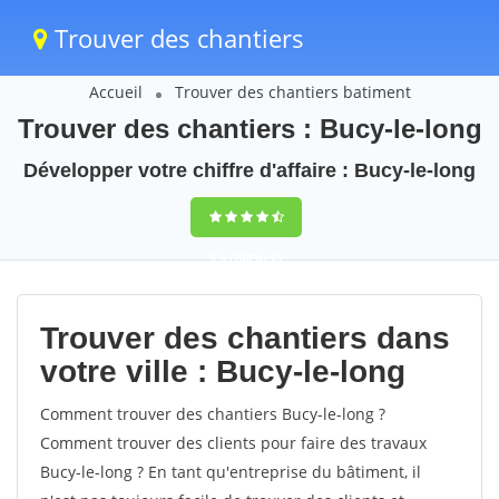
Trouver des chantiers
Accueil
Trouver des chantiers batiment
Trouver des chantiers : Bucy-le-long
Développer votre chiffre d'affaire : Bucy-le-long
9,5
(100%)
45
votes
Trouver des chantiers dans
votre ville : Bucy-le-long
Comment trouver des chantiers Bucy-le-long ?
Comment trouver des clients pour faire des travaux
Bucy-le-long ? En tant qu'entreprise du bâtiment, il