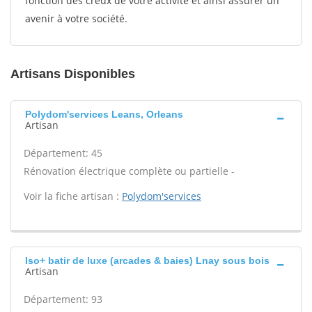
fonction des creux de votre activité et ainsi assurer un
avenir à votre société.
Artisans Disponibles
Polydom'services Leans, Orleans
Artisan
Département: 45
Rénovation électrique complète ou partielle -
Voir la fiche artisan :
Polydom'services
Iso+ batir de luxe (arcades & baies) Lnay sous bois
Artisan
Département: 93