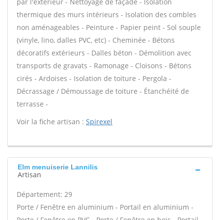
par l'extérieur - Nettoyage de façade - Isolation
thermique des murs intérieurs - Isolation des combles
non aménageables - Peinture - Papier peint - Sol souple
(vinyle, lino, dalles PVC, etc) - Cheminée - Bétons
décoratifs extérieurs - Dalles béton - Démolition avec
transports de gravats - Ramonage - Cloisons - Bétons
cirés - Ardoises - Isolation de toiture - Pergola -
Décrassage / Démoussage de toiture - Étanchéité de
terrasse -
Voir la fiche artisan :
Spirexel
Elm menuiserie Lannilis
Artisan
Département: 29
Porte / Fenêtre en aluminium - Portail en aluminium -
Porte / Fenêtre en PVC - Porte / Fenêtre en bois - Portail