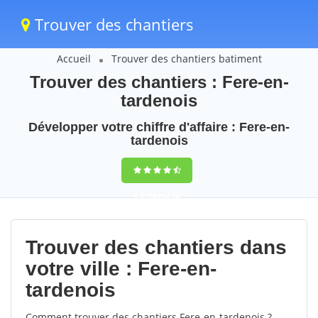
Trouver des chantiers
Accueil
Trouver des chantiers batiment
Trouver des chantiers : Fere-en-
tardenois
Développer votre chiffre d'affaire : Fere-en-
tardenois
9,5
(100%)
50
votes
Trouver des chantiers dans
votre ville : Fere-en-
tardenois
Comment trouver des chantiers Fere-en-tardenois ?