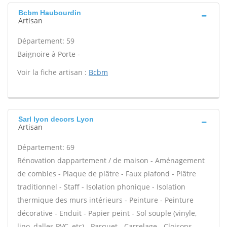
Bcbm Haubourdin
Artisan
Département: 59
Baignoire à Porte -
Voir la fiche artisan :
Bcbm
Sarl lyon decors Lyon
Artisan
Département: 69
Rénovation dappartement / de maison - Aménagement
de combles - Plaque de plâtre - Faux plafond - Plâtre
traditionnel - Staff - Isolation phonique - Isolation
thermique des murs intérieurs - Peinture - Peinture
décorative - Enduit - Papier peint - Sol souple (vinyle,
lino, dalles PVC, etc) - Parquet - Carrelage - Cloisons -