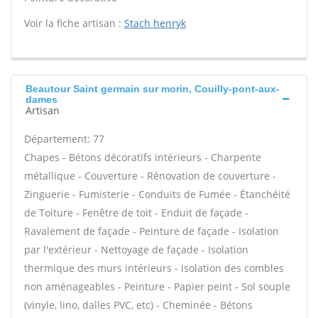
Voir la fiche artisan :
Stach henryk
Beautour Saint germain sur morin, Couilly-pont-aux-
dames
Artisan
Département: 77
Chapes - Bétons décoratifs intérieurs - Charpente
métallique - Couverture - Rénovation de couverture -
Zinguerie - Fumisterie - Conduits de Fumée - Étanchéité
de Toiture - Fenêtre de toit - Enduit de façade -
Ravalement de façade - Peinture de façade - Isolation
par l'extérieur - Nettoyage de façade - Isolation
thermique des murs intérieurs - Isolation des combles
non aménageables - Peinture - Papier peint - Sol souple
(vinyle, lino, dalles PVC, etc) - Cheminée - Bétons