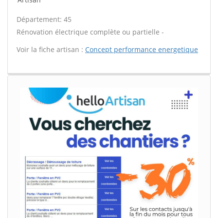
Département: 45
Rénovation électrique complète ou partielle -
Voir la fiche artisan :
Concept performance energetique