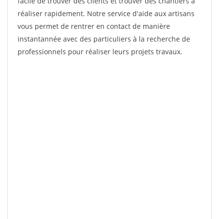
facile de trouver des clients et trouver des chantiers à
réaliser rapidement. Notre service d'aide aux artisans
vous permet de rentrer en contact de manière
instantannée avec des particuliers à la recherche de
professionnels pour réaliser leurs projets travaux.