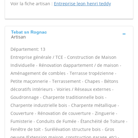
Voir la fiche artisan :
Entreprise leon henri teddy
Tebat sn Rognac
Artisan
Département: 13
Entreprise générale / TCE - Construction de Maison
Individuelle - Rénovation dappartement / de maison -
Aménagement de combles - Terrasse tropézienne -
Petite maçonnerie - Terrassement - Chapes - Bétons
décoratifs intérieurs - Voiries / Réseaux externes -
Goudronnage - Charpente traditionnelle bois -
Charpente industrielle bois - Charpente métallique -
Couverture - Rénovation de couverture - Zinguerie -
Fumisterie - Conduits de Fumée - Étanchéité de Toiture -
Fenêtre de toit - Surélévation structure bois - Gros
oeuvre (Extension maison, construction garage, etc) -