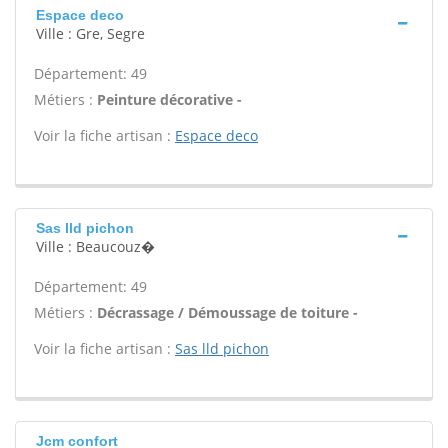
Espace deco
Ville : Gre, Segre
Département: 49
Métiers :
Peinture décorative -
Voir la fiche artisan :
Espace deco
Sas lld pichon
Ville : Beaucouz�
Département: 49
Métiers :
Décrassage / Démoussage de toiture -
Voir la fiche artisan :
Sas lld pichon
Jcm confort