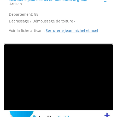
Artisan
Département: 88
Décrassage / Démoussage de toiture -
Voir la fiche artisan :
Serrurerie jean michel et noel