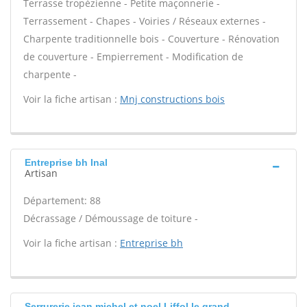
Terrasse tropézienne - Petite maçonnerie -
Terrassement - Chapes - Voiries / Réseaux externes -
Charpente traditionnelle bois - Couverture - Rénovation
de couverture - Empierrement - Modification de
charpente -
Voir la fiche artisan :
Mnj constructions bois
Entreprise bh Inal
Artisan
Département: 88
Décrassage / Démoussage de toiture -
Voir la fiche artisan :
Entreprise bh
Serrurerie jean michel et noel Liffol le grand