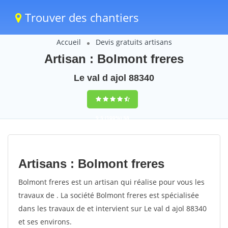
Trouver des chantiers
Accueil
Devis gratuits artisans
Artisan : Bolmont freres
Le val d ajol 88340
9,5
(100%)
58
votes
Artisans : Bolmont freres
Bolmont freres est un artisan qui réalise pour vous les
travaux de . La société Bolmont freres est spécialisée
dans les travaux de et intervient sur Le val d ajol 88340
et ses environs.