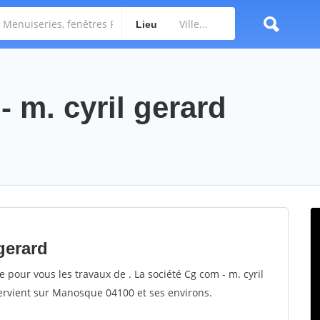
Lieu
- m. cyril gerard
gerard
e pour vous les travaux de . La société Cg com - m. cyril
tervient sur Manosque 04100 et ses environs.