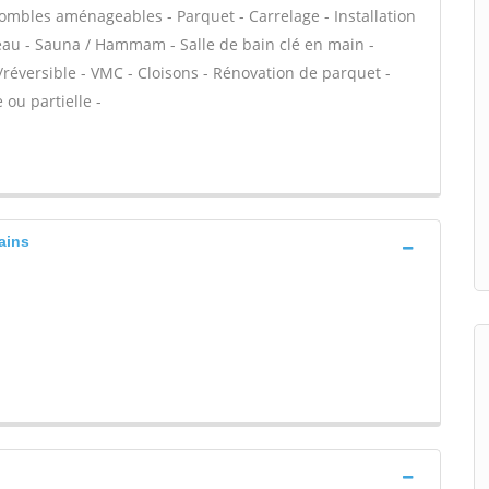
mbles aménageables - Parquet - Carrelage - Installation
eau - Sauna / Hammam - Salle de bain clé en main -
réversible - VMC - Cloisons - Rénovation de parquet -
ou partielle -
ains