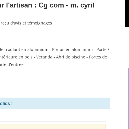
l'artisan : Cg com - m. cyril
e reçu d'avis et témoignages
olet roulant en aluminium - Portail en aluminium - Porte /
intérieure en bois - Véranda - Abri de piscine - Portes de
rte d'entrée -