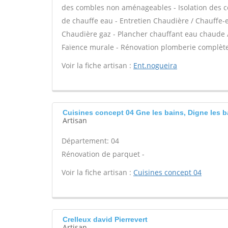
des combles non aménageables - Isolation des co
de chauffe eau - Entretien Chaudière / Chauffe-
Chaudière gaz - Plancher chauffant eau chaude /
Faïence murale - Rénovation plomberie complète 
Voir la fiche artisan :
Ent.nogueira
Cuisines concept 04 Gne les bains, Digne les b
Artisan
Département: 04
Rénovation de parquet -
Voir la fiche artisan :
Cuisines concept 04
Crelleux david Pierrevert
Artisan