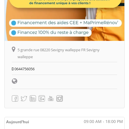
5 grande rue 08220 Sevigny walleppe FR Sevigny
walleppe
0644756056
09:00 AM - 18:00 PM
Aujourd'hui