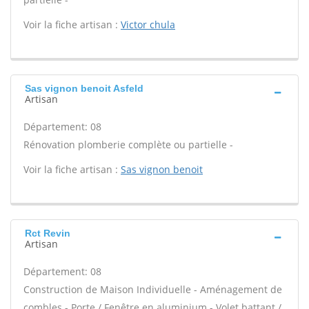
Voir la fiche artisan :
Victor chula
Sas vignon benoit Asfeld
Artisan
Département: 08
Rénovation plomberie complète ou partielle -
Voir la fiche artisan :
Sas vignon benoit
Rct Revin
Artisan
Département: 08
Construction de Maison Individuelle - Aménagement de
combles - Porte / Fenêtre en aluminium - Volet battant /