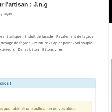
l'artisan : J.n.g
oignages
te métallique - Enduit de façade - Ravalement de façade -
ettoyage de façade - Peinture - Papier peint - Sol souple
extérieurs - Dalles béton - Bétons cirés -