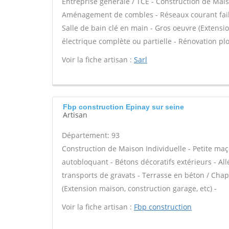
Entreprise générale / TCE - Construction de Mais
Aménagement de combles - Réseaux courant faibl
Salle de bain clé en main - Gros oeuvre (Extensi
électrique complète ou partielle - Rénovation pl
Voir la fiche artisan :
Sarl
Fbp construction Epinay sur seine
Artisan
Département: 93
Construction de Maison Individuelle - Petite maç
autobloquant - Bétons décoratifs extérieurs - All
transports de gravats - Terrasse en béton / Chape
(Extension maison, construction garage, etc) -
Voir la fiche artisan :
Fbp construction