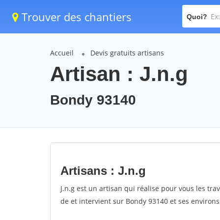
Trouver des chantiers
Quoi?
Accueil
Devis gratuits artisans
Artisan : J.n.g
Bondy 93140
Artisans : J.n.g
J.n.g est un artisan qui réalise pour vous les tra
de et intervient sur Bondy 93140 et ses environs