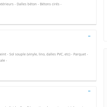
extérieurs - Dalles béton - Bétons cirés -
nt - Sol souple (vinyle, lino, dalles PVC, etc) - Parquet -
ale -