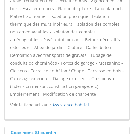
/ Volet roulant en bois - Portail en bois - Agencement en
bois - Escalier en bois - Plaque de plâtre - Faux plafond -
Plâtre traditionnel - Isolation phonique - Isolation
thermique des murs intérieurs - Isolation des combles
non aménageables - Isolation des combles
aménageables - Pavé autobloquant - Bétons décoratifs
extérieurs - Allée de jardin - Clôture - Dalles béton -
Démolition avec transports de gravats - Tubage de
conduits de cheminées - Portes de garage - Mezzanine -
Cloisons - Terrasse en béton / Chape - Terrasse en bois -
Carrelage extérieur - Dallage extérieur - Gros oeuvre
(Extension maison, construction garage, etc) -
Empierrement - Modification de charpente -
Voir la fiche artisan :
Assistance habitat
Cosy home St quentin