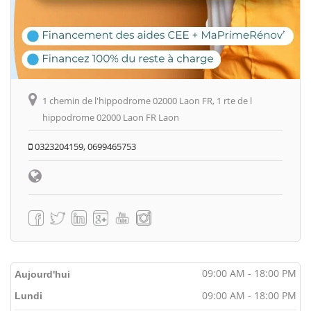
1 chemin de l'hippodrome 02000 Laon FR, 1 rte de l
hippodrome 02000 Laon FR Laon
0323204159, 0699465753
09:00 AM - 18:00 PM
Aujourd'hui
09:00 AM - 18:00 PM
Lundi