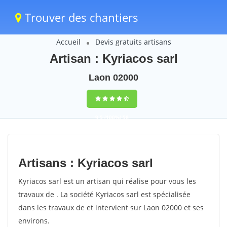
Trouver des chantiers
Accueil
Devis gratuits artisans
Artisan : Kyriacos sarl
Laon 02000
9,5
(100%)
58
votes
Artisans : Kyriacos sarl
Kyriacos sarl est un artisan qui réalise pour vous les
travaux de . La société Kyriacos sarl est spécialisée
dans les travaux de et intervient sur Laon 02000 et ses
environs.