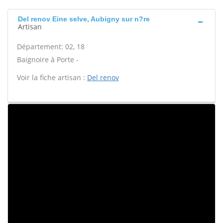
Del renov Eine selve, Aubigny sur n?re
Artisan
Département: 02, 18
Baignoire à Porte -
Voir la fiche artisan :
Del renov