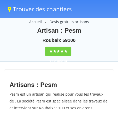
Trouver des chantiers
Accueil
Devis gratuits artisans
Artisan : Pesm
Roubaix 59100
9,5
(100%)
58
votes
Artisans : Pesm
Pesm est un artisan qui réalise pour vous les travaux
de . La société Pesm est spécialisée dans les travaux de
et intervient sur Roubaix 59100 et ses environs.