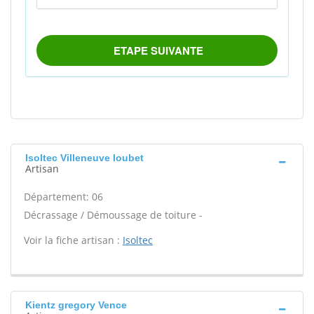
Isoltec Villeneuve loubet
Artisan
Département: 06
Décrassage / Démoussage de toiture -
Voir la fiche artisan :
Isoltec
Kientz gregory Vence