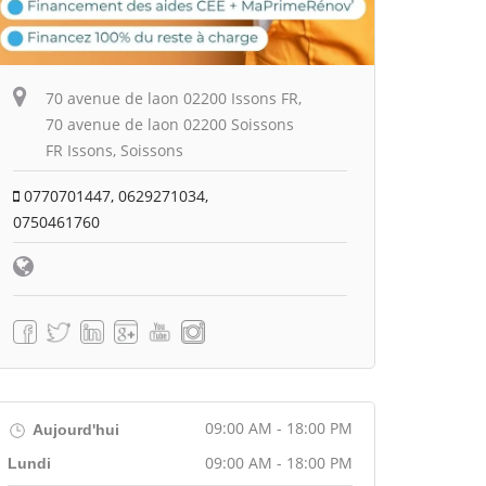
70 avenue de laon 02200 Issons FR,
70 avenue de laon 02200 Soissons
FR Issons, Soissons
0770701447, 0629271034,
0750461760
09:00 AM - 18:00 PM
Aujourd'hui
09:00 AM - 18:00 PM
Lundi