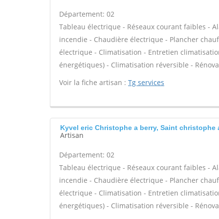
Département: 02
Tableau électrique - Réseaux courant faibles - Al
incendie - Chaudière électrique - Plancher chauf
électrique - Climatisation - Entretien climatisat
énergétiques) - Climatisation réversible - Rénova
Voir la fiche artisan :
Tg services
Kyvel eric Christophe a berry, Saint christophe 
Artisan
Département: 02
Tableau électrique - Réseaux courant faibles - Al
incendie - Chaudière électrique - Plancher chauf
électrique - Climatisation - Entretien climatisat
énergétiques) - Climatisation réversible - Rénova