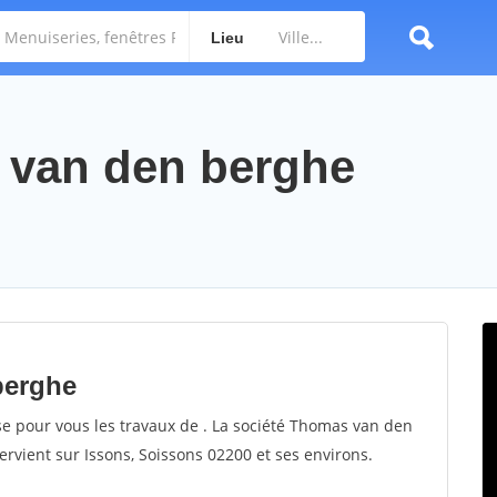
Lieu
 van den berghe
berghe
e pour vous les travaux de . La société Thomas van den
ervient sur Issons, Soissons 02200 et ses environs.