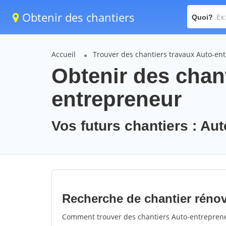
Obtenir des chantiers
Quoi?
Accueil
Trouver des chantiers travaux Auto-en
Obtenir des chant
entrepreneur
Vos futurs chantiers : Au
Recherche de chantier réno
Comment trouver des chantiers Auto-entrepreneu