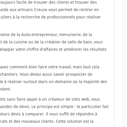
toujours facile de trouver des clients et trouver des
d'aide aux artisans Creuse vous permet de rentrer en
uliers à la recherche de professionnels pour réaliser
maine de la Auto-entrepreneur, menuiserie, de la
 de la cuisine ou de la création de salle de bain, vous
lopper votre chiffre d'affaires et améliorer les résultats
savez comment bien faire votre travail, mais tout cela
chantiers. Vous devez aussi savoir prospecter de
ile à réaliser surtout dans un domaine où la majorité des
ndant.
ts sans faire appel à un créateur de sites web, vous
des de devis. Le principe est simple : le particulier fait
eurs devis à comparer. Il vous suffit de répondre à
s et des nouveaux clients. Cette solution est la