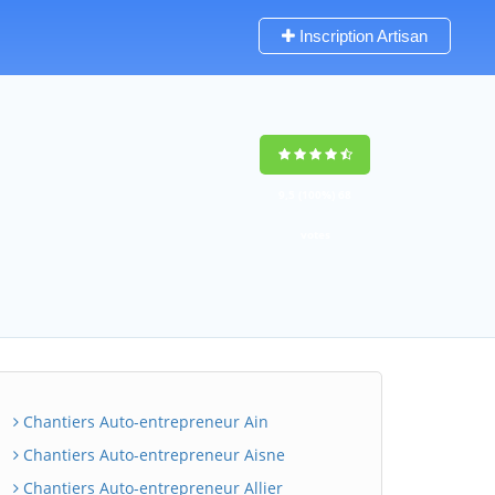
Inscription Artisan
9,5
(100%)
68
votes
Chantiers Auto-entrepreneur Ain
Chantiers Auto-entrepreneur Aisne
Chantiers Auto-entrepreneur Allier