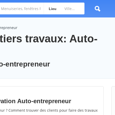
Lieu
trepreneur
iers travaux: Auto-
to-entrepreneur
vation Auto-entrepreneur
r ? Comment trouver des clients pour faire des travaux