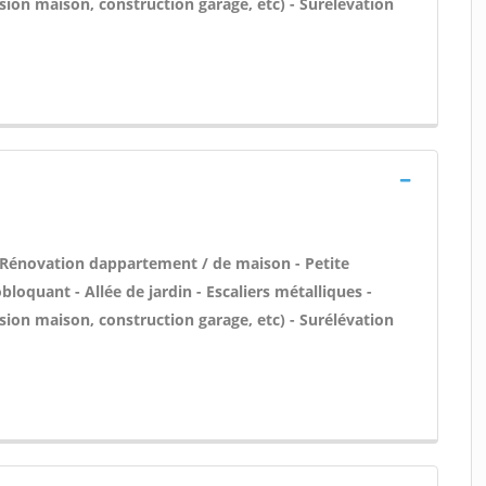
sion maison, construction garage, etc) - Surélévation
 Rénovation dappartement / de maison - Petite
oquant - Allée de jardin - Escaliers métalliques -
sion maison, construction garage, etc) - Surélévation