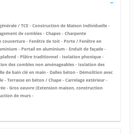
 générale / TCE - Construction de Maison Individuelle -
agement de combles - Chapes - Charpente
 couverture - Fenêtre de toit - Porte / Fenêtre en
uminium - Portail en aluminium - Enduit de façade -
lafond - Plâtre traditionnel - Isolation phonique -
ation des combles non aménageables - Isolation des
le de bain clé en main - Dalles béton - Démolition avec
e - Terrasse en béton / Chape - Carrelage extérieur -
trée - Gros oeuvre (Extension maison, construction
ruction de murs -