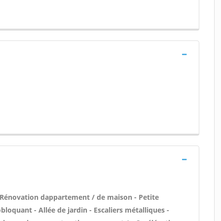
 Rénovation dappartement / de maison - Petite
oquant - Allée de jardin - Escaliers métalliques -