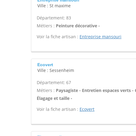
Entreprise mansouri
Ville : St maxime
Département: 83
Métiers :
Peinture décorative -
Voir la fiche artisan :
Entreprise mansouri
Ecovert
Ville : Sessenheim
Département: 67
Métiers :
Paysagiste - Entretien espaces verts - 
Élagage et taille -
Voir la fiche artisan :
Ecovert