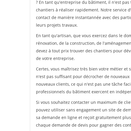
? En tant qu'entreprise du bâtiment, il n'est pas 
chantiers à réaliser rapidement. Notre service 
contact de manière instantannée avec des partic
leurs projets travaux.
En tant qu'artisan, que vous exercez dans le do
rénovation, de la construction, de l'aménagement
devez à tout prix trouver des chantiers pour déve
de votre entreprise.
Certes, vous maîtrisez très bien votre métier et 
n'est pas suffisant pour décrocher de nouveaux 
nouveaux clients, ce qui n'est pas une tâche fac
professionnels du bâtiment exercent en indépe
Si vous souhaitez contacter un maximum de clien
pouvez utiliser sans engagement un site de deman
sa demande en ligne et reçoit gratuitement plusi
chaque demande de devis pour gagner des contrat