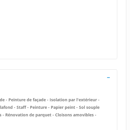
 - Peinture de façade - Isolation par l'extérieur -
afond - Staff - Peinture - Papier peint - Sol souple
ons - Rénovation de parquet - Cloisons amovibles -