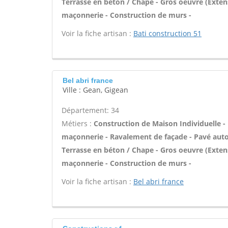
Terrasse en béton / Chape - Gros oeuvre (Exten
maçonnerie - Construction de murs -
Voir la fiche artisan :
Bati construction 51
Bel abri france
Ville : Gean, Gigean
Département: 34
Métiers :
Construction de Maison Individuelle -
maçonnerie - Ravalement de façade - Pavé autobl
Terrasse en béton / Chape - Gros oeuvre (Exten
maçonnerie - Construction de murs -
Voir la fiche artisan :
Bel abri france