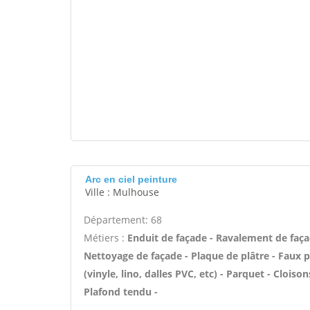
Arc en ciel peinture
Ville : Mulhouse
Département: 68
Métiers :
Enduit de façade - Ravalement de façade
Nettoyage de façade - Plaque de plâtre - Faux pl
(vinyle, lino, dalles PVC, etc) - Parquet - Clois
Plafond tendu -