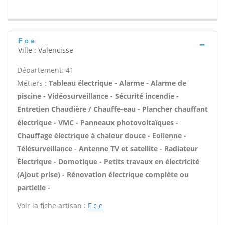
F c e
Ville : Valencisse
Département: 41
Métiers :
Tableau électrique - Alarme - Alarme de
piscine - Vidéosurveillance - Sécurité incendie -
Entretien Chaudière / Chauffe-eau - Plancher chauffant
électrique - VMC - Panneaux photovoltaïques -
Chauffage électrique à chaleur douce - Eolienne -
Télésurveillance - Antenne TV et satellite - Radiateur
Électrique - Domotique - Petits travaux en électricité
(Ajout prise) - Rénovation électrique complète ou
partielle -
Voir la fiche artisan :
F c e