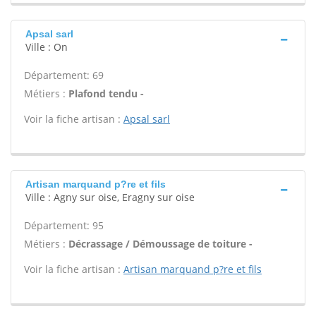
Apsal sarl
Ville : On
Département: 69
Métiers :
Plafond tendu -
Voir la fiche artisan :
Apsal sarl
Artisan marquand p?re et fils
Ville : Agny sur oise, Eragny sur oise
Département: 95
Métiers :
Décrassage / Démoussage de toiture -
Voir la fiche artisan :
Artisan marquand p?re et fils