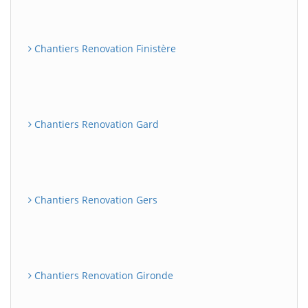
Chantiers Renovation Finistère
Chantiers Renovation Gard
Chantiers Renovation Gers
Chantiers Renovation Gironde