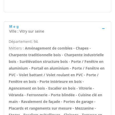
M e g
Ville : Vitry sur seine
Département: 94
Métiers :
Aménagement de combles - Chapes -
Charpente traditionnelle bois - Charpente industrielle
bois - Surélévation structure bois - Porte / Fenêtre en
aluminium - Portail en aluminium - Porte / Fenêtre en
PVC - Volet battant / Volet roulant en PVC - Porte /
Fenêtre en bois - Porte intérieure en bois -
Agencement en bois - Escalier en bois - Vitrerie -
Véranda - Ferronnerie - Porte blindée - Cuisine clé en
main - Ravalement de façade - Portes de garage -
Placards et rangements sur mesure - Mezzanine -
Stores - Escaliers métalliques - Cloisons - Terrasse en