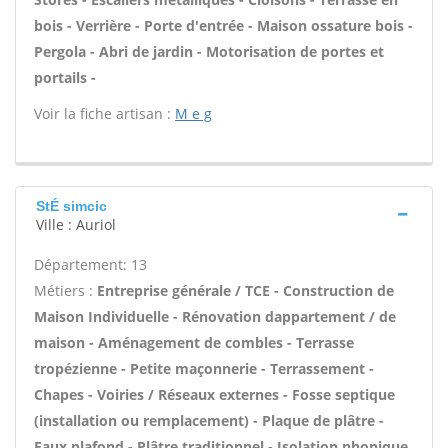
bois - Verrière - Porte d'entrée - Maison ossature bois -
Pergola - Abri de jardin - Motorisation de portes et
portails -
Voir la fiche artisan :
M e g
StÉ simcic
Ville : Auriol
Département: 13
Métiers :
Entreprise générale / TCE - Construction de
Maison Individuelle - Rénovation dappartement / de
maison - Aménagement de combles - Terrasse
tropézienne - Petite maçonnerie - Terrassement -
Chapes - Voiries / Réseaux externes - Fosse septique
(installation ou remplacement) - Plaque de plâtre -
Faux plafond - Plâtre traditionnel - Isolation phonique