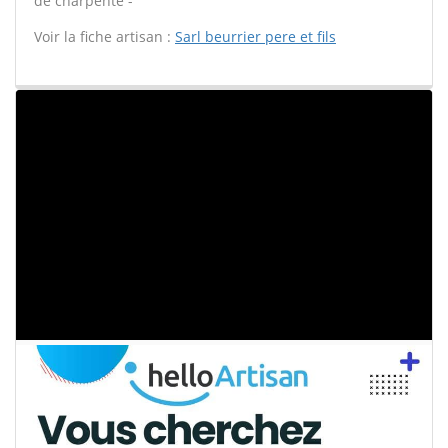
de charpente -
Voir la fiche artisan :
Sarl beurrier pere et fils