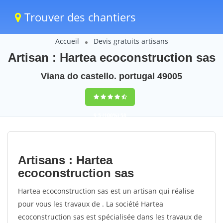
Trouver des chantiers
Accueil
Devis gratuits artisans
Artisan : Hartea ecoconstruction sas
Viana do castello. portugal 49005
9,5
(100%)
58
votes
Artisans : Hartea
ecoconstruction sas
Hartea ecoconstruction sas est un artisan qui réalise
pour vous les travaux de . La société Hartea
ecoconstruction sas est spécialisée dans les travaux de