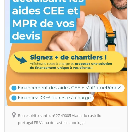
Rua espirito santo, n°27 49005 Viana do castello.
portugal FR Viana do castello. portugal