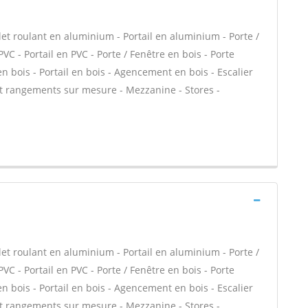
let roulant en aluminium - Portail en aluminium - Porte /
PVC - Portail en PVC - Porte / Fenêtre en bois - Porte
 en bois - Portail en bois - Agencement en bois - Escalier
et rangements sur mesure - Mezzanine - Stores -
let roulant en aluminium - Portail en aluminium - Porte /
PVC - Portail en PVC - Porte / Fenêtre en bois - Porte
 en bois - Portail en bois - Agencement en bois - Escalier
et rangements sur mesure - Mezzanine - Stores -