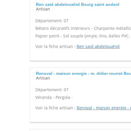
Ben said abdelouahid Bourg saint andeol
Artisan
Département: 07
Bétons décoratifs intérieurs - Charpente métalliq
Papier peint - Sol souple (vinyle, lino, dalles PVC,
Voir la fiche artisan :
Ben said abdelouahid
Renoval - maison energie - m. didier rourret Bo
Artisan
Département: 07
Véranda - Pergola -
Voir la fiche artisan :
Renoval - maison energie - 