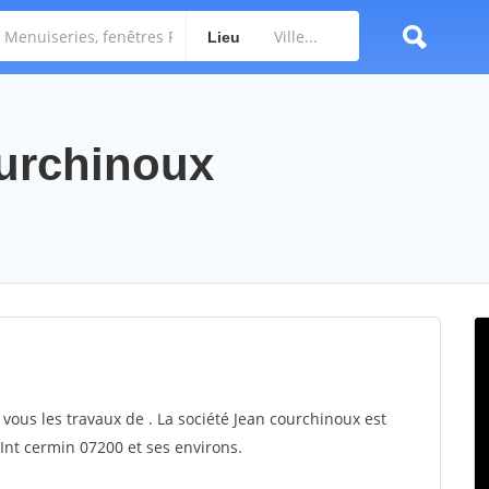
Lieu
ourchinoux
 vous les travaux de . La société Jean courchinoux est
 Int cermin 07200 et ses environs.