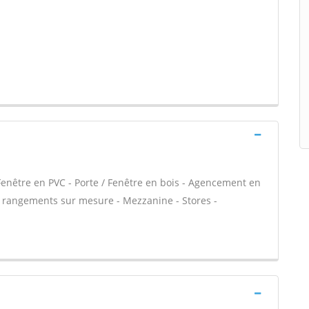
Fenêtre en PVC - Porte / Fenêtre en bois - Agencement en
et rangements sur mesure - Mezzanine - Stores -