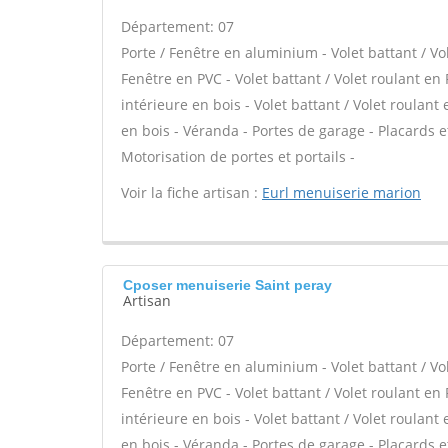
Département: 07
Porte / Fenêtre en aluminium - Volet battant / Vo
Fenêtre en PVC - Volet battant / Volet roulant en 
intérieure en bois - Volet battant / Volet roulant
en bois - Véranda - Portes de garage - Placards 
Motorisation de portes et portails -
Voir la fiche artisan :
Eurl menuiserie marion
Cposer menuiserie Saint peray
Artisan
Département: 07
Porte / Fenêtre en aluminium - Volet battant / Vo
Fenêtre en PVC - Volet battant / Volet roulant en 
intérieure en bois - Volet battant / Volet roulant
en bois - Véranda - Portes de garage - Placards 