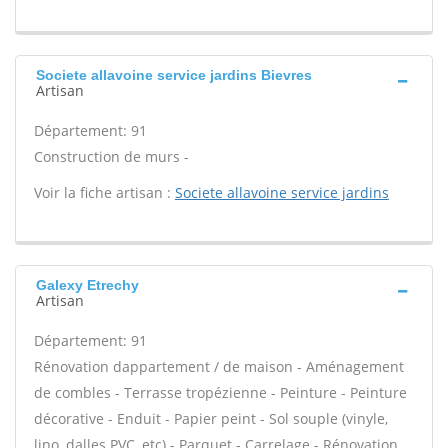
Societe allavoine service jardins Bievres
Artisan
Département: 91
Construction de murs -
Voir la fiche artisan :
Societe allavoine service jardins
Galexy Etrechy
Artisan
Département: 91
Rénovation dappartement / de maison - Aménagement
de combles - Terrasse tropézienne - Peinture - Peinture
décorative - Enduit - Papier peint - Sol souple (vinyle,
lino, dalles PVC, etc) - Parquet - Carrelage - Rénovation