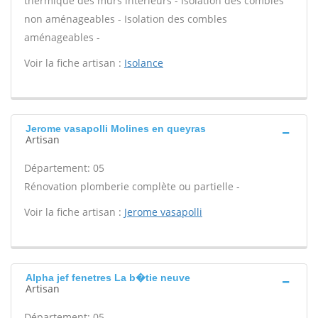
thermique des murs intérieurs - Isolation des combles
non aménageables - Isolation des combles
aménageables -
Voir la fiche artisan :
Isolance
Jerome vasapolli Molines en queyras
Artisan
Département: 05
Rénovation plomberie complète ou partielle -
Voir la fiche artisan :
Jerome vasapolli
Alpha jef fenetres La b�tie neuve
Artisan
Département: 05