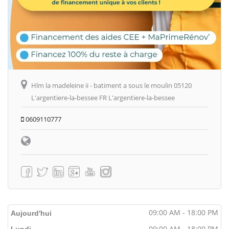
Hlm la madeleine ii - batiment a sous le moulin 05120
L'argentiere-la-bessee FR L'argentiere-la-bessee
0609110777
09:00 AM - 18:00 PM
Aujourd'hui
09:00 AM - 18:00 PM
Lundi