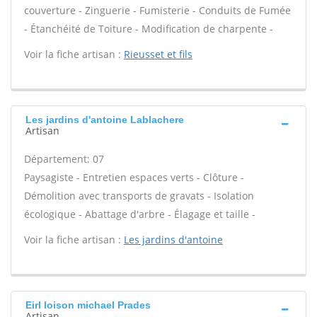
couverture - Zinguerie - Fumisterie - Conduits de Fumée
- Étanchéité de Toiture - Modification de charpente -
Voir la fiche artisan :
Rieusset et fils
Les jardins d'antoine Lablachere
Artisan
Département: 07
Paysagiste - Entretien espaces verts - Clôture -
Démolition avec transports de gravats - Isolation
écologique - Abattage d'arbre - Élagage et taille -
Voir la fiche artisan :
Les jardins d'antoine
Eirl loison michael Prades
Artisan