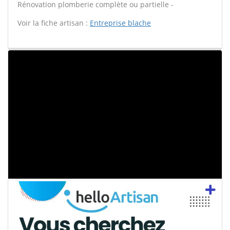
Rénovation plomberie complète ou partielle -
Voir la fiche artisan :
Entreprise blache