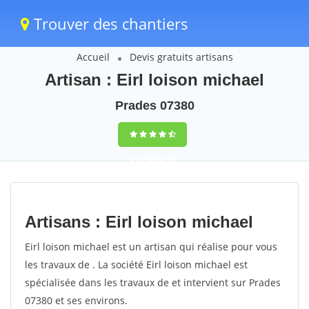
Trouver des chantiers
Accueil
Devis gratuits artisans
Artisan : Eirl loison michael
Prades 07380
9,5
(100%)
58
votes
Artisans : Eirl loison michael
Eirl loison michael est un artisan qui réalise pour vous
les travaux de . La société Eirl loison michael est
spécialisée dans les travaux de et intervient sur Prades
07380 et ses environs.