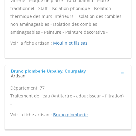
Vitrerie - Plaque de plâtre - Faux plafond - Plâtre
traditionnel - Staff - Isolation phonique - Isolation
thermique des murs intérieurs - Isolation des combles
non aménageables - Isolation des combles
aménageables - Peinture - Peinture décorative -
Voir la fiche artisan :
Moulin et fils sas
Bruno plomberie Urpalay, Courpalay
Artisan
Département: 77
Traitement de l'eau (Antitartre - adoucisseur - filtration)
-
Voir la fiche artisan :
Bruno plomberie