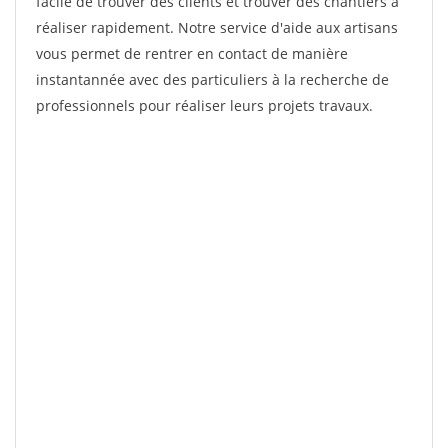
facile de trouver des clients et trouver des chantiers à
réaliser rapidement. Notre service d'aide aux artisans
vous permet de rentrer en contact de manière
instantannée avec des particuliers à la recherche de
professionnels pour réaliser leurs projets travaux.