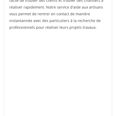
facile de trouver des clients et trouver des chantiers à
réaliser rapidement. Notre service d'aide aux artisans
vous permet de rentrer en contact de manière
instantannée avec des particuliers à la recherche de
professionnels pour réaliser leurs projets travaux.