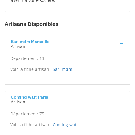
avenir à votre société.
Artisans Disponibles
Sarl mdm Marseille
Artisan
Département: 13
Voir la fiche artisan :
Sarl mdm
Coming watt Paris
Artisan
Département: 75
Voir la fiche artisan :
Coming watt