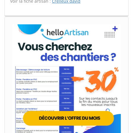
Voir la fiche artisan :
Crelleux david