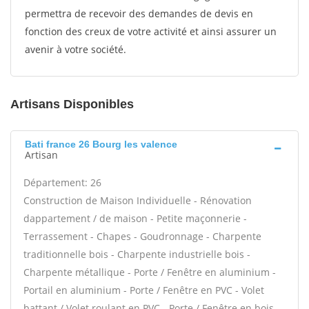
permettra de recevoir des demandes de devis en
fonction des creux de votre activité et ainsi assurer un
avenir à votre société.
Artisans Disponibles
Bati france 26 Bourg les valence
Artisan
Département: 26
Construction de Maison Individuelle - Rénovation
dappartement / de maison - Petite maçonnerie -
Terrassement - Chapes - Goudronnage - Charpente
traditionnelle bois - Charpente industrielle bois -
Charpente métallique - Porte / Fenêtre en aluminium -
Portail en aluminium - Porte / Fenêtre en PVC - Volet
battant / Volet roulant en PVC - Porte / Fenêtre en bois -