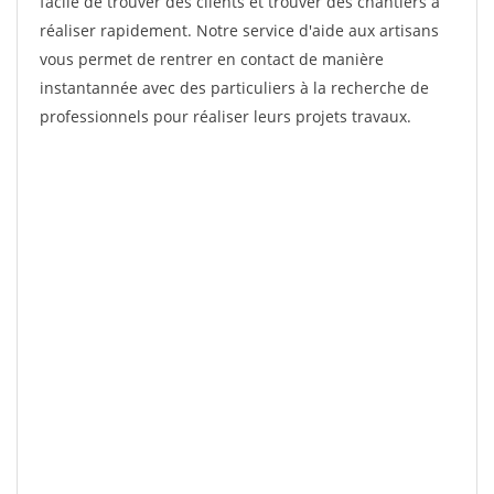
facile de trouver des clients et trouver des chantiers à
réaliser rapidement. Notre service d'aide aux artisans
vous permet de rentrer en contact de manière
instantannée avec des particuliers à la recherche de
professionnels pour réaliser leurs projets travaux.